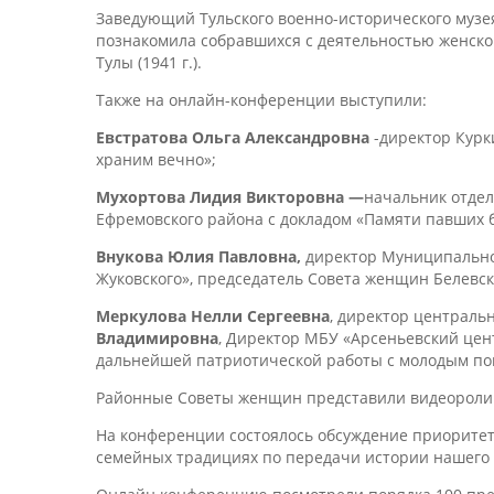
Заведующий Тульского военно-исторического музе
познакомила собравшихся с деятельностью женско
Тулы (1941 г.).
Также на онлайн-конференции выступили:
Евстратова Ольга Александровна
-директор Курк
храним вечно»;
Мухортова Лидия Викторовна —
начальник отдел
Ефремовского района с докладом «Памяти павших 
Внукова Юлия Павловна,
директор Муниципальног
Жуковского», председатель Совета женщин Белевск
Меркулова Нелли Сергеевна
, директор централь
Владимировна
, Директор МБУ «Арсеньевский цен
дальнейшей патриотической работы с молодым по
Районные Советы женщин представили видеоролики
На конференции состоялось обсуждение приоритет
семейных традициях по передачи истории нашего