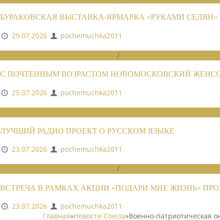
БУРАКОВСКАЯ ВЫСТАВКА-ЯРМАРКА «РУКАМИ СЕЛЯН»
29.07.2026
pochemuchka2011
НОВОСТИ РАЙОННЫХ ОТДЕЛЕНИЙ
/
НОВОСТИ РАЙОННЫХ ОТДЕЛЕ
С ПОЧТЕННЫМ ВОЗРАСТОМ НОВОМОСКОВСКИЙ ЖЕНСОВ
25.07.2026
pochemuchka2011
НОВОСТИ СОЮЗА
ЛУЧШИЙ РАДИО ПРОЕКТ О РУССКОМ ЯЗЫКЕ
23.07.2026
pochemuchka2011
НОВОСТИ РАЙОННЫХ ОТДЕЛЕНИЙ
/
НОВОСТИ РАЙОННЫХ ОТДЕЛЕ
ВСТРЕЧА В РАМКАХ АКЦИИ «ПОДАРИ МНЕ ЖИЗНЬ» П
23.07.2026
pochemuchka2011
Главная
»
Новости Союза
»
Военно-патриотическая о