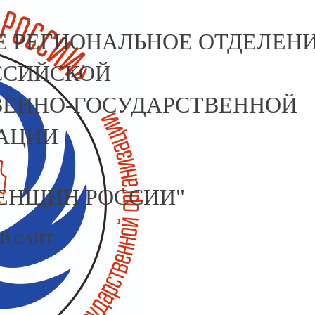
Е РЕГИОНАЛЬНОЕ ОТДЕЛЕН
ССИЙСКОЙ
ЕННО-ГОСУДАРСТВЕННОЙ
АЦИИ
ЕНЩИН РОССИИ"
Й САЙТ