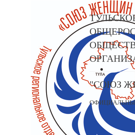
ТУЛЬСКО
ОБЩЕРО
ОБЩЕСТВ
ОРГАНИЗ
"СОЮЗ Ж
ОФИЦИАЛЬНЫ