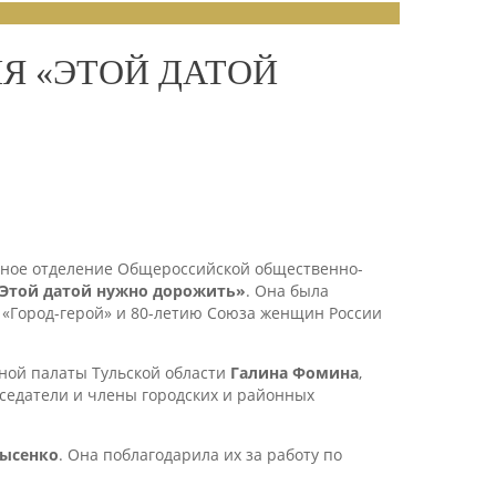
Я «ЭТОЙ ДАТОЙ
ьное отделение Общероссийской общественно-
Этой датой нужно дорожить»
. Она была
 «Город-герой» и 80-летию Союза женщин России
ной палаты Тульской области
Галина Фомина
,
дседатели и члены городских и районных
Лысенко
. Она поблагодарила их за работу по