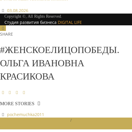
03.08.2026
Copyright ©, All Rights Reserved.
Студия развития бизнеса
DIGITAL LIFE
SHARE
#ЖЕНСКОЕЛИЦОПОБЕДЫ.
ОЛЬГА ИВАНОВНА
КРАСИКОВА
MORE STORIES
pochemuchka2011
НОВОСТИ РАЙОННЫХ ОТДЕЛЕНИЙ
/
НОВОСТИ РАЙОННЫХ
ОТДЕЛЕНИЙ 2023