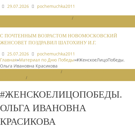
29.07.2026
pochemuchka2011
НОВОСТИ РАЙОННЫХ ОТДЕЛЕНИЙ
/
НОВОСТИ РАЙОННЫХ
ОТДЕЛЕНИЙ 2026
С ПОЧТЕННЫМ ВОЗРАСТОМ НОВОМОСКОВСКИЙ
ЖЕНСОВЕТ ПОЗДРАВИЛ ШАТОХИНУ И.Г.
25.07.2026
pochemuchka2011
Главная
»
Материал по Дню Победы
»
#ЖенскоеЛицоПобеды.
Ольга Ивановна Красикова
МАТЕРИАЛ ПО ДНЮ ПОБЕДЫ
/
НОВОСТИ РАЙОННЫХ
ОТДЕЛЕНИЙ
/
НОВОСТИ РАЙОННЫХ ОТДЕЛЕНИЙ 2020
#ЖЕНСКОЕЛИЦОПОБЕДЫ.
ОЛЬГА ИВАНОВНА
КРАСИКОВА