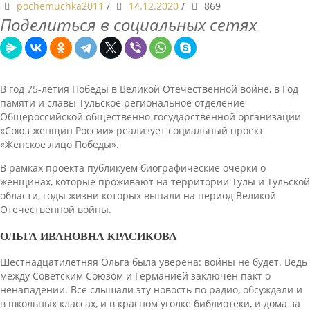
pochemuchka2011
/
14.12.2020
/
869
Поделиться в социальных сетях
В год 75-летия Победы в Великой Отечественной войне, в Год
памяти и славы Тульское региональное
отделение
Общероссийской общественно-государственной организации
«Союз женщин России» реализует социальный проект
«Женское лицо Победы».
В рамках проекта публикуем биографические очерки о
женщинах, которые проживают на территории Тулы и Тульской
области, годы жизни которых выпали на период Великой
Отечественной войны.
ОЛЬГА ИВАНОВНА КРАСИКОВА
Шестнадцатилетняя Ольга была уверена: войны не будет. Ведь
между Советским Союзом и Германией заключён пакт о
ненападении. Все слышали эту новость по радио, обсуждали и
в школьных классах, и в красном уголке библиотеки, и дома за