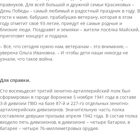
правнуков. Для всей большой и дружной семьи Красиковых –
День Победы – самый любимый и радостный праздник в году. В
гости к маме, бабушке, прабабушке-ветерану, которая в этом
году отметит своё 93-летие, приедут её самые родные и
близкие люди. Поздравят и земляки – жители посёлка Майский,
приготовят концерт и подарки.
– Всё, что сегодня нужно нам, ветеранам – это внимание, –
уверена Ольга Ивановна. – И чтобы дети наши никогда не
узнали, что такое война.
Для справки.
Сто восемьдесят третий зенитно-артиллерийский полк был
сформирован в городе Воронеже 5 ноября 1941 года в составе
3-й дивизии ПВО на базе 87-й и 227-го отдельных зенитно-
артиллерийских дивизионов. Значительную часть полка
составляли девушки призыва апреля 1942 года. В состав полка
входило пять дивизионов, в дивизионе – четыре батареи, в
батарее – четыре 76-миллиметровых орудия.