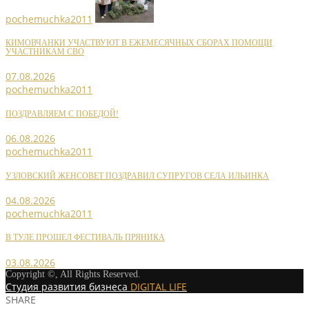
pochemuchka2011
КИМОВЧАНКИ УЧАСТВУЮТ В ЕЖЕМЕСЯЧНЫХ СБОРАХ ПОМОЩИ
УЧАСТНИКАМ СВО
07.08.2026
pochemuchka2011
ПОЗДРАВЛЯЕМ С ПОБЕДОЙ!
06.08.2026
pochemuchka2011
УЗЛОВСКИЙ ЖЕНСОВЕТ ПОЗДРАВИЛ СУПРУГОВ СЕЛА ИЛЬИНКА
04.08.2026
pochemuchka2011
В ТУЛЕ ПРОШЕЛ ФЕСТИВАЛЬ ПРЯНИКА
03.08.2026
Copyright ©, All Rights Reserved.
Студия развития бизнеса
DIGITAL LIFE
SHARE