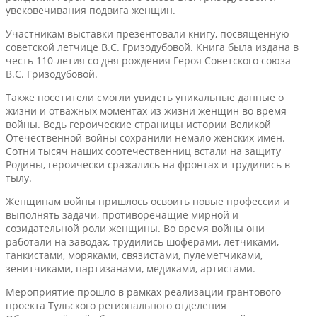
увековечивания подвига женщин.
Участникам выставки презентовали книгу, посвященную
советской летчице В.С. Гризодубовой. Книга была издана в
честь 110-летия со дня рождения Героя Советского союза
В.С. Гризодубовой.
Также посетители смогли увидеть уникальные данные о
жизни и отважных моментах из жизни женщин во время
войны. Ведь героические страницы истории Великой
Отечественной войны сохранили немало женских имен.
Сотни тысяч наших соотечественниц встали на защиту
Родины, героически сражались на фронтах и трудились в
тылу.
Женщинам войны пришлось освоить новые профессии и
выполнять задачи, противоречащие мирной и
созидательной роли женщины. Во время войны они
работали на заводах, трудились шоферами, летчиками,
танкистами, моряками, связистами, пулеметчиками,
зенитчиками, партизанами, медиками, артистами.
Мероприятие прошло в рамках реализации грантового
проекта Тульского регионального отделения