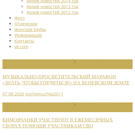
Архив новостей 2014 год
Архив новостей 2013 год
Архив новостей 2012 год
Фото
Отделения
Женские клубы
Информация
Контакты
vk.com
НОВОСТИ РАЙОННЫХ ОТДЕЛЕНИЙ
/
НОВОСТИ РАЙОННЫХ
ОТДЕЛЕНИЙ 2026
МУЗЫКАЛЬНО-ПРОСВЕТИТЕЛЬСКИЙ МАРАФОН
«ЗНАТЬ, ЧТОБЫ ГОРДИТЬСЯ!» НА ВЕНЕВСКОМ ЗЕМЛЕ
07.08.2026
pochemuchka2011
НОВОСТИ РАЙОННЫХ ОТДЕЛЕНИЙ
/
НОВОСТИ РАЙОННЫХ
ОТДЕЛЕНИЙ 2026
КИМОВЧАНКИ УЧАСТВУЮТ В ЕЖЕМЕСЯЧНЫХ
СБОРАХ ПОМОЩИ УЧАСТНИКАМ СВО