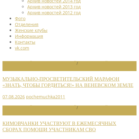
Архив новостей 2014 год
Архив новостей 2013 год
Архив новостей 2012 год
Фото
Отделения
Женские клубы
Информация
Контакты
vk.com
НОВОСТИ РАЙОННЫХ ОТДЕЛЕНИЙ
/
НОВОСТИ РАЙОННЫХ
ОТДЕЛЕНИЙ 2026
МУЗЫКАЛЬНО-ПРОСВЕТИТЕЛЬСКИЙ МАРАФОН
«ЗНАТЬ, ЧТОБЫ ГОРДИТЬСЯ!» НА ВЕНЕВСКОМ ЗЕМЛЕ
07.08.2026
pochemuchka2011
НОВОСТИ РАЙОННЫХ ОТДЕЛЕНИЙ
/
НОВОСТИ РАЙОННЫХ
ОТДЕЛЕНИЙ 2026
КИМОВЧАНКИ УЧАСТВУЮТ В ЕЖЕМЕСЯЧНЫХ
СБОРАХ ПОМОЩИ УЧАСТНИКАМ СВО