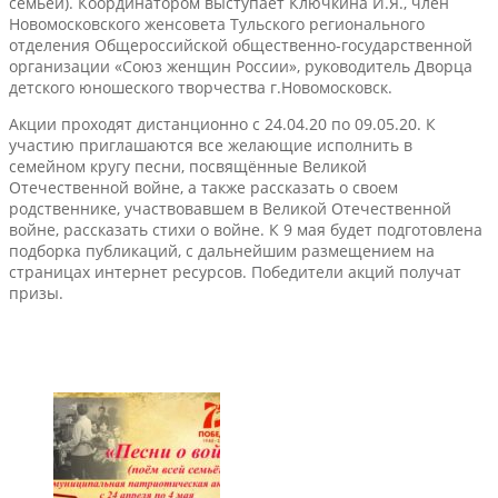
семьей). Координатором выступает Ключкина И.Я., член
Новомосковского женсовета Тульского регионального
отделения Общероссийской общественно-государственной
организации «Союз женщин России», руководитель Дворца
детского юношеского творчества г.Новомосковск.
Акции проходят дистанционно с 24.04.20 по 09.05.20. К
участию приглашаются все желающие исполнить в
семейном кругу песни, посвящённые Великой
Отечественной войне, а также рассказать о своем
родственнике, участвовавшем в Великой Отечественной
войне, рассказать стихи о войне. К 9 мая будет подготовлена
подборка публикаций, с дальнейшим размещением на
страницах интернет ресурсов. Победители акций получат
призы.