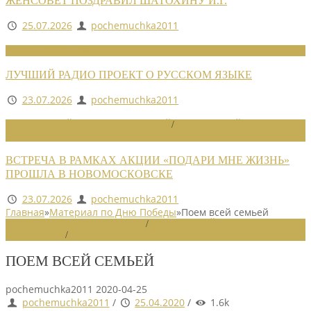
ЖЕНСОВЕТ ПОЗДРАВИЛ ШАТОХИНУ И.Г.
25.07.2026
pochemuchka2011
НОВОСТИ СОЮЗА
ЛУЧШИЙ РАДИО ПРОЕКТ О РУССКОМ ЯЗЫКЕ
23.07.2026
pochemuchka2011
НОВОСТИ РАЙОННЫХ ОТДЕЛЕНИЙ
/
НОВОСТИ РАЙОННЫХ
ОТДЕЛЕНИЙ 2026
ВСТРЕЧА В РАМКАХ АКЦИИ «ПОДАРИ МНЕ ЖИЗНЬ»
ПРОШЛА В НОВОМОСКОВСКЕ
23.07.2026
pochemuchka2011
Главная
»
Материал по Дню Победы
»
Поем всей семьей
МАТЕРИАЛ ПО ДНЮ ПОБЕДЫ
/
НОВОСТИ РАЙОННЫХ
ОТДЕЛЕНИЙ
/
НОВОСТИ РАЙОННЫХ ОТДЕЛЕНИЙ 2020
ПОЕМ ВСЕЙ СЕМЬЕЙ
pochemuchka2011
2020-04-25
pochemuchka2011
/
25.04.2020
/
1.6k