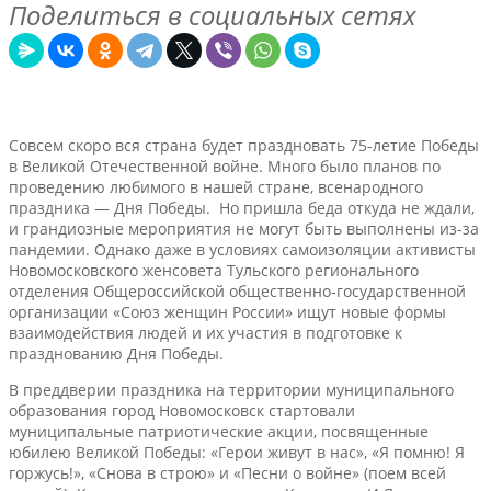
Поделиться в социальных сетях
Совсем скоро вся страна будет праздновать 75-летие Победы
в Великой Отечественной войне. Много было планов по
проведению любимого в нашей стране, всенародного
праздника — Дня Победы. Но пришла беда откуда не ждали,
и грандиозные мероприятия не могут быть выполнены из-за
пандемии. Однако даже в условиях самоизоляции активисты
Новомосковского женсовета Тульского регионального
отделения Общероссийской общественно-государственной
организации «Союз женщин России» ищут новые формы
взаимодействия людей и их участия в подготовке к
празднованию Дня Победы.
В преддверии праздника на территории муниципального
образования город Новомосковск стартовали
муниципальные патриотические акции, посвященные
юбилею Великой Победы: «Герои живут в нас», «Я помню! Я
горжусь!», «Снова в строю» и «Песни о войне» (поем всей