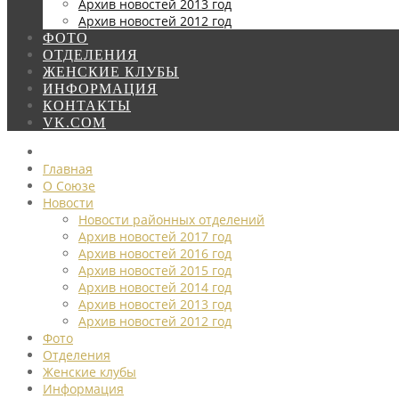
Архив новостей 2013 год
Архив новостей 2012 год
ФОТО
ОТДЕЛЕНИЯ
ЖЕНСКИЕ КЛУБЫ
ИНФОРМАЦИЯ
КОНТАКТЫ
VK.COM
Главная
О Союзе
Новости
Новости районных отделений
Архив новостей 2017 год
Архив новостей 2016 год
Архив новостей 2015 год
Архив новостей 2014 год
Архив новостей 2013 год
Архив новостей 2012 год
Фото
Отделения
Женские клубы
Информация