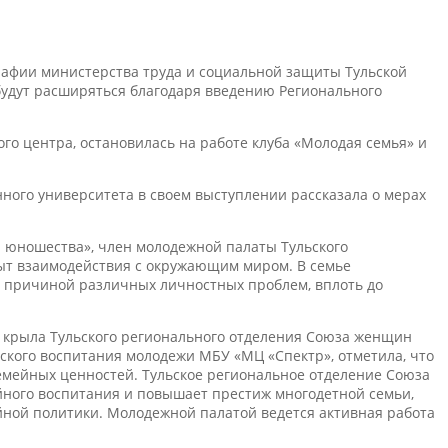
рафии министерства труда и социальной защиты Тульской
 будут расширяться благодаря введению Регионального
го центра, остановилась на работе клуба «Молодая семья» и
ного университета в своем выступлении рассказала о мерах
 и юношества», член молодежной палаты Тульского
опыт взаимодействия с окружающим миром. В семье
я причиной различных личностных проблем, вплоть до
о крыла Тульского регионального отделения Союза женщин
ского воспитания молодежи МБУ «МЦ «Спектр», отметила, что
емейных ценностей. Тульское региональное отделение Союза
йного воспитания и повышает престиж многодетной семьи,
ной политики. Молодежной палатой ведется активная работа