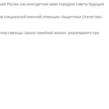
емей России, как многодетная мама передала советы будущим
ков специальной военной операции «Защитники Отечества».
«Наставницы: Школа семейной жизни», реализуемого при