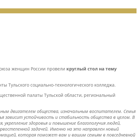
 Союза женщин России провели
круглый стол на тему
нты Тульского социально-технологического колледжа.
бщественной палаты Тульской области, региональный
альным двигателем общества, изначальным воспитателем. Семья
овья зависит устойчивость и стабильность общества в целом. В
, укрепление здоровья и повышение благополучия людей,
ервостепенной задачей. Именно на это направлен новый
ормацией, которая поможет вам и вашим семьям в повседневной