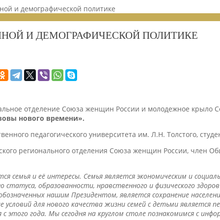
йной и демографической политике
ЕЙНОЙ И ДЕМОГРАФИЧЕСКОЙ ПОЛИТИКЕ
иональное отделение Союза женщин России и молодежное крыло
зовы нового времени».
венного педагогического университета им. Л.Н. Толстого, студе
ьского регионального отделения Союза женщин России, член О
тся семья и её интересы. Семья является экономическим и соци
ого статуса, образованности, нравственного и физического здор
обозначенных нашим Президентом, является сохранение населения
е условий для нового качества жизни семей с детьми является п
с этого года. Мы сегодня на круглом столе познакомимся с инф