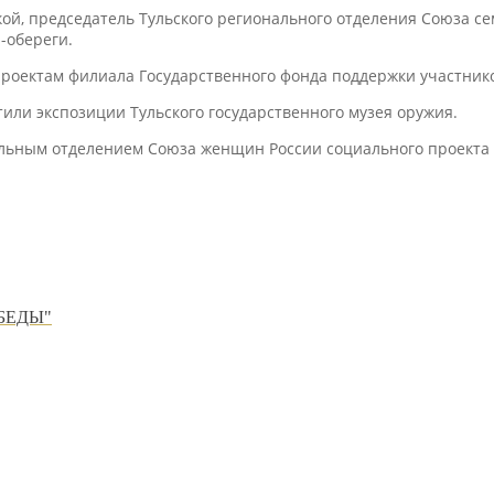
кой, председатель Тульского регионального отделения Союза с
-обереги.
проектам филиала Государственного фонда поддержки участни
или экспозиции Тульского государственного музея оружия.
льным отделением Союза женщин России социального проекта 
БЕДЫ"