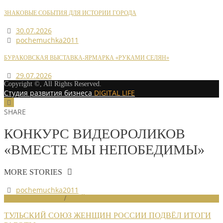
ЗНАКОВЫЕ СОБЫТИЯ ДЛЯ ИСТОРИИ ГОРОДА
30.07.2026
pochemuchka2011
БУРАКОВСКАЯ ВЫСТАВКА-ЯРМАРКА «РУКАМИ СЕЛЯН»
29.07.2026
Copyright ©, All Rights Reserved.
Студия развития бизнеса
DIGITAL LIFE
SHARE
КОНКУРС ВИДЕОРОЛИКОВ
«ВМЕСТЕ МЫ НЕПОБЕДИМЫ»
MORE STORIES
pochemuchka2011
НОВОСТИ СОЮЗА
/
СЛАЙДЕР
ТУЛЬСКИЙ СОЮЗ ЖЕНЩИН РОССИИ ПОДВЁЛ ИТОГИ