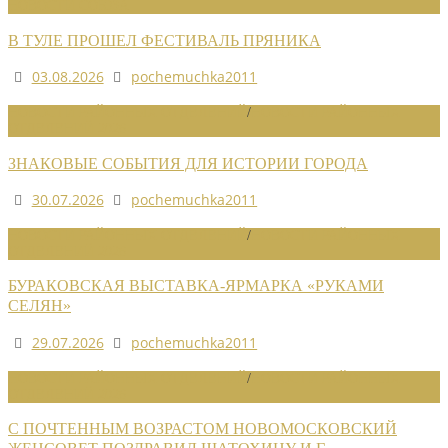
НОВОСТИ СОЮЗА
В ТУЛЕ ПРОШЕЛ ФЕСТИВАЛЬ ПРЯНИКА
03.08.2026
pochemuchka2011
НОВОСТИ РАЙОННЫХ ОТДЕЛЕНИЙ
/
НОВОСТИ РАЙОННЫХ
ОТДЕЛЕНИЙ 2026
ЗНАКОВЫЕ СОБЫТИЯ ДЛЯ ИСТОРИИ ГОРОДА
30.07.2026
pochemuchka2011
НОВОСТИ РАЙОННЫХ ОТДЕЛЕНИЙ
/
НОВОСТИ РАЙОННЫХ
ОТДЕЛЕНИЙ 2026
БУРАКОВСКАЯ ВЫСТАВКА-ЯРМАРКА «РУКАМИ
СЕЛЯН»
29.07.2026
pochemuchka2011
НОВОСТИ РАЙОННЫХ ОТДЕЛЕНИЙ
/
НОВОСТИ РАЙОННЫХ
ОТДЕЛЕНИЙ 2026
С ПОЧТЕННЫМ ВОЗРАСТОМ НОВОМОСКОВСКИЙ