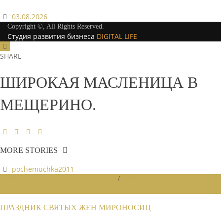
03.08.2026
Copyright ©, All Rights Reserved.
Студия развития бизнеса
DIGITAL LIFE
SHARE
ШИРОКАЯ МАСЛЕНИЦА В
МЕЩЕРИНО.
MORE STORIES
pochemuchka2011
НОВОСТИ РАЙОННЫХ ОТДЕЛЕНИЙ
/
НОВОСТИ РАЙОННЫХ
ОТДЕЛЕНИЙ 2023
ПРАЗДНИК СВЯТЫХ ЖЕН МИРОНОСИЦ