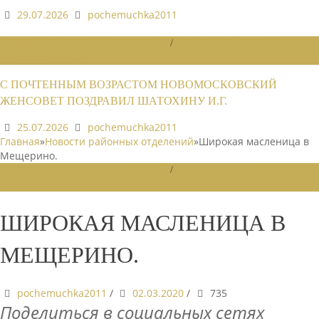
29.07.2026
pochemuchka2011
НОВОСТИ РАЙОННЫХ ОТДЕЛЕНИЙ
/
НОВОСТИ РАЙОННЫХ
ОТДЕЛЕНИЙ 2026
С ПОЧТЕННЫМ ВОЗРАСТОМ НОВОМОСКОВСКИЙ
ЖЕНСОВЕТ ПОЗДРАВИЛ ШАТОХИНУ И.Г.
25.07.2026
pochemuchka2011
Главная
»
Новости районных отделений
»
Широкая масленица в
Мещерино.
НОВОСТИ РАЙОННЫХ ОТДЕЛЕНИЙ
/
НОВОСТИ РАЙОННЫХ
ОТДЕЛЕНИЙ 2020
ШИРОКАЯ МАСЛЕНИЦА В
МЕЩЕРИНО.
pochemuchka2011
/
02.03.2020
/
735
Поделиться в социальных сетях