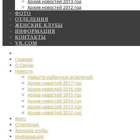
Архив новостей 2013 год
Архив новостей 2012 год
ФОТО
ОТДЕЛЕНИЯ
ЖЕНСКИЕ КЛУБЫ
ИНФОРМАЦИЯ
КОНТАКТЫ
VK.COM
Главная
О Союзе
Новости
Новости районных отделений
Архив новостей 2017 год
Архив новостей 2016 год
Архив новостей 2015 год
Архив новостей 2014 год
Архив новостей 2013 год
Архив новостей 2012 год
Фото
Отделения
Женские клубы
Информация