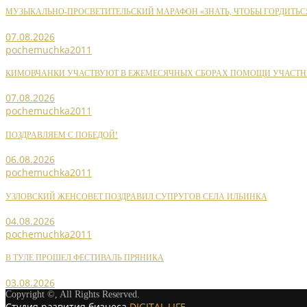
МУЗЫКАЛЬНО-ПРОСВЕТИТЕЛЬСКИЙ МАРАФОН «ЗНАТЬ, ЧТОБЫ ГОРДИТЬС
07.08.2026
pochemuchka2011
КИМОВЧАНКИ УЧАСТВУЮТ В ЕЖЕМЕСЯЧНЫХ СБОРАХ ПОМОЩИ УЧАСТН
07.08.2026
pochemuchka2011
ПОЗДРАВЛЯЕМ С ПОБЕДОЙ!
06.08.2026
pochemuchka2011
УЗЛОВСКИЙ ЖЕНСОВЕТ ПОЗДРАВИЛ СУПРУГОВ СЕЛА ИЛЬИНКА
04.08.2026
pochemuchka2011
В ТУЛЕ ПРОШЕЛ ФЕСТИВАЛЬ ПРЯНИКА
03.08.2026
Copyright ©, All Rights Reserved.
Студия развития бизнеса
DIGITAL LIFE