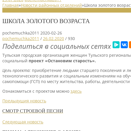
Главная
»
Новости районных отделений
»
Школа золотого возрас
НОВОСТИ РАЙОННЫХ ОТДЕЛЕНИЙ
ШКОЛА ЗОЛОТОГО ВОЗРАСТА
pochemuchka2011
2020-02-26
pochemuchka2011
/
26.02.2020
/
930
Поделиться в социальных сетях
Тульская городская организация женщин Тульского регионал
социальный
проект «Остановим старость».
Цель проекта:
приобретение людьми старшего поколения и лю
технологического развития и социальным изменениям на обуч
самопомощи (ГСП) по месту жительства, работы, деятельност
Ознакомиться с проектом можно
здесь
Предыдущия новость
СМОТР СТРОЕВОЙ ПЕСНИ
Следующая новость