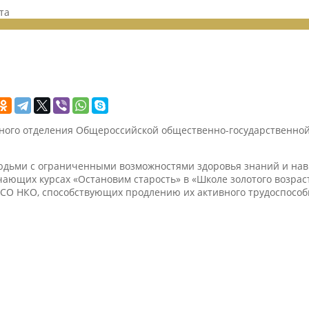
та
ьного отделения Общероссийской общественно-государственно
дьми с ограниченными возможностями здоровья знаний и нав
ающих курсах «Остановим старость» в «Школе золотого возрас
и СО НКО, способствующих продлению их активного трудоспособ