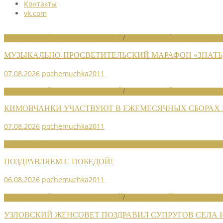
Контакты
vk.com
НОВОСТИ РАЙОННЫХ ОТДЕЛЕНИЙ
/
НОВОСТИ РАЙОННЫХ ОТДЕЛ
МУЗЫКАЛЬНО-ПРОСВЕТИТЕЛЬСКИЙ МАРАФОН «ЗНАТЬ,
07.08.2026
pochemuchka2011
НОВОСТИ РАЙОННЫХ ОТДЕЛЕНИЙ
/
НОВОСТИ РАЙОННЫХ ОТДЕЛ
КИМОВЧАНКИ УЧАСТВУЮТ В ЕЖЕМЕСЯЧНЫХ СБОРАХ
07.08.2026
pochemuchka2011
НОВОСТИ СОЮЗА
ПОЗДРАВЛЯЕМ С ПОБЕДОЙ!
06.08.2026
pochemuchka2011
НОВОСТИ РАЙОННЫХ ОТДЕЛЕНИЙ
/
НОВОСТИ РАЙОННЫХ ОТДЕЛ
УЗЛОВСКИЙ ЖЕНСОВЕТ ПОЗДРАВИЛ СУПРУГОВ СЕЛА