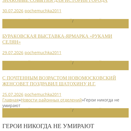
ЗНАКОВЫЕ СОБЫТИЯ ДЛЯ ИСТОРИИ ГОРОДА
30.07.2026
pochemuchka2011
НОВОСТИ РАЙОННЫХ ОТДЕЛЕНИЙ
/
НОВОСТИ РАЙОННЫХ
ОТДЕЛЕНИЙ 2026
БУРАКОВСКАЯ ВЫСТАВКА-ЯРМАРКА «РУКАМИ
СЕЛЯН»
29.07.2026
pochemuchka2011
НОВОСТИ РАЙОННЫХ ОТДЕЛЕНИЙ
/
НОВОСТИ РАЙОННЫХ
ОТДЕЛЕНИЙ 2026
С ПОЧТЕННЫМ ВОЗРАСТОМ НОВОМОСКОВСКИЙ
ЖЕНСОВЕТ ПОЗДРАВИЛ ШАТОХИНУ И.Г.
25.07.2026
pochemuchka2011
Главная
»
Новости районных отделений
»
Герои никогда не
умирают
НОВОСТИ РАЙОННЫХ ОТДЕЛЕНИЙ
/
НОВОСТИ РАЙОННЫХ
ОТДЕЛЕНИЙ 2020
ГЕРОИ НИКОГДА НЕ УМИРАЮТ