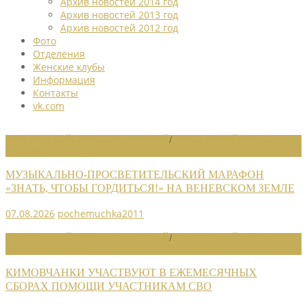
Архив новостей 2014 год
Архив новостей 2013 год
Архив новостей 2012 год
Фото
Отделения
Женские клубы
Информация
Контакты
vk.com
НОВОСТИ РАЙОННЫХ ОТДЕЛЕНИЙ
/
НОВОСТИ РАЙОННЫХ
ОТДЕЛЕНИЙ 2026
МУЗЫКАЛЬНО-ПРОСВЕТИТЕЛЬСКИЙ МАРАФОН
«ЗНАТЬ, ЧТОБЫ ГОРДИТЬСЯ!» НА ВЕНЕВСКОМ ЗЕМЛЕ
07.08.2026
pochemuchka2011
НОВОСТИ РАЙОННЫХ ОТДЕЛЕНИЙ
/
НОВОСТИ РАЙОННЫХ
ОТДЕЛЕНИЙ 2026
КИМОВЧАНКИ УЧАСТВУЮТ В ЕЖЕМЕСЯЧНЫХ
СБОРАХ ПОМОЩИ УЧАСТНИКАМ СВО