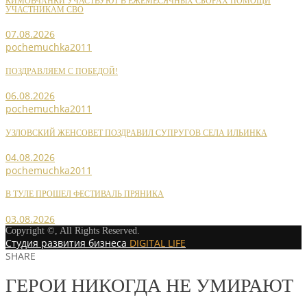
КИМОВЧАНКИ УЧАСТВУЮТ В ЕЖЕМЕСЯЧНЫХ СБОРАХ ПОМОЩИ
УЧАСТНИКАМ СВО
07.08.2026
pochemuchka2011
ПОЗДРАВЛЯЕМ С ПОБЕДОЙ!
06.08.2026
pochemuchka2011
УЗЛОВСКИЙ ЖЕНСОВЕТ ПОЗДРАВИЛ СУПРУГОВ СЕЛА ИЛЬИНКА
04.08.2026
pochemuchka2011
В ТУЛЕ ПРОШЕЛ ФЕСТИВАЛЬ ПРЯНИКА
03.08.2026
Copyright ©, All Rights Reserved.
Студия развития бизнеса
DIGITAL LIFE
SHARE
ГЕРОИ НИКОГДА НЕ УМИРАЮТ