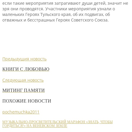
если такие мероприятия затрагивают души детей, значит не
зря они проводятся. Участники мероприятия узнали о
маленьких Героях Тульского края, об их подвигах, об
отважных и бесстрашных Героях Советского Союза.
Предыдущия новость
КНИГИ С ЛЮБОВЬЮ
Следующая новость
МИТИНГ ПАМЯТИ
ПОХОЖИЕ НОВОСТИ
pochemuchka2011
МУЗЫКАЛЬНО-ПРОСВЕТИТЕЛЬСКИЙ МАРАФОН «ЗНАТЬ, ЧТОБЫ
ГОРДИТЬСЯ!» НА ВЕНЕВСКОМ ЗЕМЛЕ