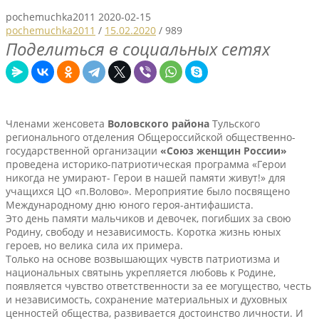
pochemuchka2011
2020-02-15
pochemuchka2011
/
15.02.2020
/
989
Поделиться в социальных сетях
Членами женсовета
Воловского района
Тульского
регионального отделения Общероссийской общественно-
государственной организации
«Союз женщин России»
проведена историко-патриотическая программа «Герои
никогда не умирают- Герои в нашей памяти живут!» для
учащихся ЦО «п.Волово». Мероприятие было посвящено
Международному дню юного героя-антифашиста.
Это день памяти мальчиков и девочек, погибших за свою
Родину, свободу и независимость. Коротка жизнь юных
героев, но велика сила их примера.
Только на основе возвышающих чувств патриотизма и
национальных святынь укрепляется любовь к Родине,
появляется чувство ответственности за ее могущество, честь
и независимость, сохранение материальных и духовных
ценностей общества, развивается достоинство личности. И