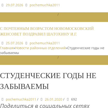
29.07.2026
pochemuchka2011
НОВОСТИ РАЙОННЫХ ОТДЕЛЕНИЙ
/
НОВОСТИ РАЙОННЫХ
ОТДЕЛЕНИЙ 2026
С ПОЧТЕННЫМ ВОЗРАСТОМ НОВОМОСКОВСКИЙ
ЖЕНСОВЕТ ПОЗДРАВИЛ ШАТОХИНУ И.Г.
25.07.2026
pochemuchka2011
Главная
»
Новости районных отделений
»
Студенческие годы не
забываемы
НОВОСТИ РАЙОННЫХ ОТДЕЛЕНИЙ
/
НОВОСТИ РАЙОННЫХ
ОТДЕЛЕНИЙ 2020
СТУДЕНЧЕСКИЕ ГОДЫ НЕ
ЗАБЫВАЕМЫ
pochemuchka2011
/
26.01.2020
/
692
Поделиться в социальных сетях