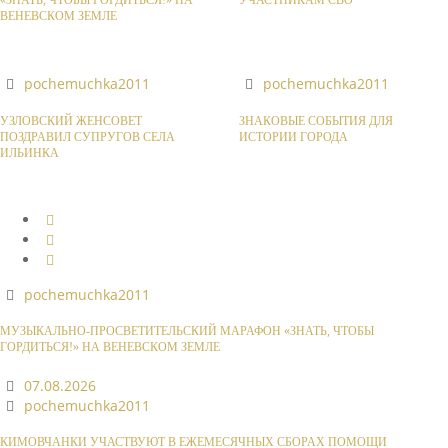
«ЗНАТЬ, ЧТОБЫ ГОРДИТЬСЯ!» НА
УЧАСТНИКАМ СВО
ВЕНЕВСКОМ ЗЕМЛЕ
pochemuchka2011
pochemuchka2011
УЗЛОВСКИЙ ЖЕНСОВЕТ
ЗНАКОВЫЕ СОБЫТИЯ ДЛЯ
ПОЗДРАВИЛ СУПРУГОВ СЕЛА
ИСТОРИИ ГОРОДА
ИЛЬИНКА
pochemuchka2011
МУЗЫКАЛЬНО-ПРОСВЕТИТЕЛЬСКИЙ МАРАФОН «ЗНАТЬ, ЧТОБЫ
ГОРДИТЬСЯ!» НА ВЕНЕВСКОМ ЗЕМЛЕ
07.08.2026
pochemuchka2011
КИМОВЧАНКИ УЧАСТВУЮТ В ЕЖЕМЕСЯЧНЫХ СБОРАХ ПОМОЩИ