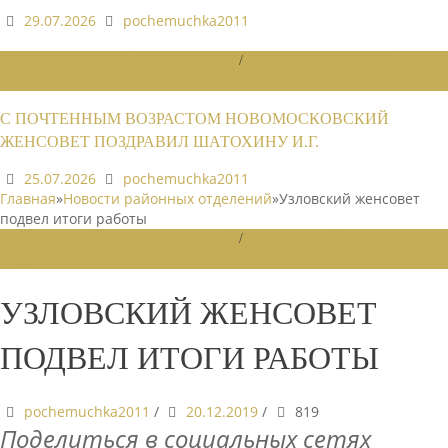
29.07.2026
pochemuchka2011
НОВОСТИ РАЙОННЫХ ОТДЕЛЕНИЙ
/
НОВОСТИ РАЙОННЫХ
ОТДЕЛЕНИЙ 2026
С ПОЧТЕННЫМ ВОЗРАСТОМ НОВОМОСКОВСКИЙ
ЖЕНСОВЕТ ПОЗДРАВИЛ ШАТОХИНУ И.Г.
25.07.2026
pochemuchka2011
Главная
»
Новости районных отделений
»
Узловский женсовет
подвел итоги работы
НОВОСТИ РАЙОННЫХ ОТДЕЛЕНИЙ
/
НОВОСТИ РАЙОННЫХ
ОТДЕЛЕНИЙ 2019
УЗЛОВСКИЙ ЖЕНСОВЕТ
ПОДВЕЛ ИТОГИ РАБОТЫ
pochemuchka2011
/
20.12.2019
/
819
Поделиться в социальных сетях