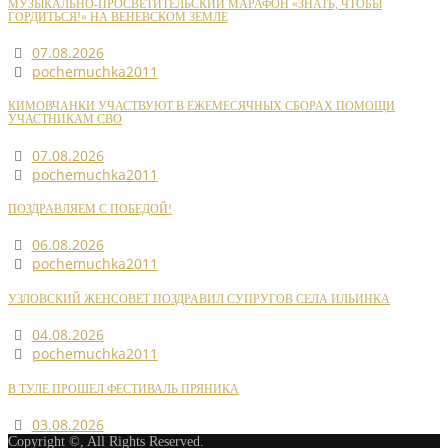
МУЗЫКАЛЬНО-ПРОСВЕТИТЕЛЬСКИЙ МАРАФОН «ЗНАТЬ, ЧТОБЫ
ГОРДИТЬСЯ!» НА ВЕНЕВСКОМ ЗЕМЛЕ
07.08.2026
pochemuchka2011
КИМОВЧАНКИ УЧАСТВУЮТ В ЕЖЕМЕСЯЧНЫХ СБОРАХ ПОМОЩИ
УЧАСТНИКАМ СВО
07.08.2026
pochemuchka2011
ПОЗДРАВЛЯЕМ С ПОБЕДОЙ!
06.08.2026
pochemuchka2011
УЗЛОВСКИЙ ЖЕНСОВЕТ ПОЗДРАВИЛ СУПРУГОВ СЕЛА ИЛЬИНКА
04.08.2026
pochemuchka2011
В ТУЛЕ ПРОШЕЛ ФЕСТИВАЛЬ ПРЯНИКА
03.08.2026
Copyright ©, All Rights Reserved.