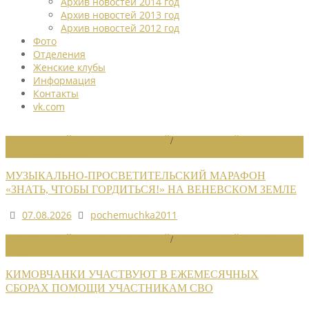
Архив новостей 2014 год
Архив новостей 2013 год
Архив новостей 2012 год
Фото
Отделения
Женские клубы
Информация
Контакты
vk.com
НОВОСТИ РАЙОННЫХ ОТДЕЛЕНИЙ
/
НОВОСТИ РАЙОННЫХ
ОТДЕЛЕНИЙ 2026
МУЗЫКАЛЬНО-ПРОСВЕТИТЕЛЬСКИЙ МАРАФОН
«ЗНАТЬ, ЧТОБЫ ГОРДИТЬСЯ!» НА ВЕНЕВСКОМ ЗЕМЛЕ
07.08.2026
pochemuchka2011
НОВОСТИ РАЙОННЫХ ОТДЕЛЕНИЙ
/
НОВОСТИ РАЙОННЫХ
ОТДЕЛЕНИЙ 2026
КИМОВЧАНКИ УЧАСТВУЮТ В ЕЖЕМЕСЯЧНЫХ
СБОРАХ ПОМОЩИ УЧАСТНИКАМ СВО