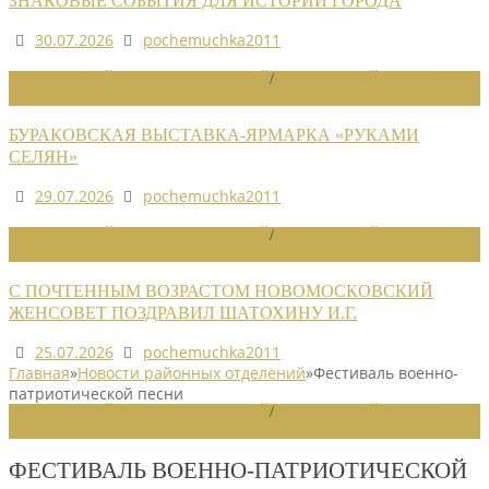
ЗНАКОВЫЕ СОБЫТИЯ ДЛЯ ИСТОРИИ ГОРОДА
30.07.2026
pochemuchka2011
НОВОСТИ РАЙОННЫХ ОТДЕЛЕНИЙ
/
НОВОСТИ РАЙОННЫХ
ОТДЕЛЕНИЙ 2026
БУРАКОВСКАЯ ВЫСТАВКА-ЯРМАРКА «РУКАМИ
СЕЛЯН»
29.07.2026
pochemuchka2011
НОВОСТИ РАЙОННЫХ ОТДЕЛЕНИЙ
/
НОВОСТИ РАЙОННЫХ
ОТДЕЛЕНИЙ 2026
С ПОЧТЕННЫМ ВОЗРАСТОМ НОВОМОСКОВСКИЙ
ЖЕНСОВЕТ ПОЗДРАВИЛ ШАТОХИНУ И.Г.
25.07.2026
pochemuchka2011
Главная
»
Новости районных отделений
»
Фестиваль военно-
патриотической песни
НОВОСТИ РАЙОННЫХ ОТДЕЛЕНИЙ
/
НОВОСТИ РАЙОННЫХ
ОТДЕЛЕНИЙ 2019
ФЕСТИВАЛЬ ВОЕННО-ПАТРИОТИЧЕСКОЙ