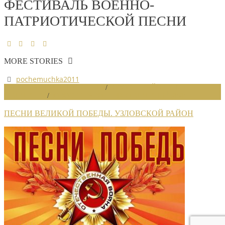
ФЕСТИВАЛЬ ВОЕННО-
ПАТРИОТИЧЕСКОЙ ПЕСНИ
MORE STORIES
pochemuchka2011
МАТЕРИАЛ ПО ДНЮ ПОБЕДЫ
/
НОВОСТИ РАЙОННЫХ
ОТДЕЛЕНИЙ
/
НОВОСТИ РАЙОННЫХ ОТДЕЛЕНИЙ 2020
ПЕСНИ ВЕЛИКОЙ ПОБЕДЫ. УЗЛОВCКОЙ РАЙОН