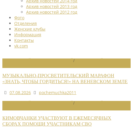
Архив новостей 2014 год
Архив новостей 2013 год
Архив новостей 2012 год
Фото
Отделения
Женские клубы
Информация
Контакты
vk.com
НОВОСТИ РАЙОННЫХ ОТДЕЛЕНИЙ
/
НОВОСТИ РАЙОННЫХ
ОТДЕЛЕНИЙ 2026
МУЗЫКАЛЬНО-ПРОСВЕТИТЕЛЬСКИЙ МАРАФОН
«ЗНАТЬ, ЧТОБЫ ГОРДИТЬСЯ!» НА ВЕНЕВСКОМ ЗЕМЛЕ
07.08.2026
pochemuchka2011
НОВОСТИ РАЙОННЫХ ОТДЕЛЕНИЙ
/
НОВОСТИ РАЙОННЫХ
ОТДЕЛЕНИЙ 2026
КИМОВЧАНКИ УЧАСТВУЮТ В ЕЖЕМЕСЯЧНЫХ
СБОРАХ ПОМОЩИ УЧАСТНИКАМ СВО