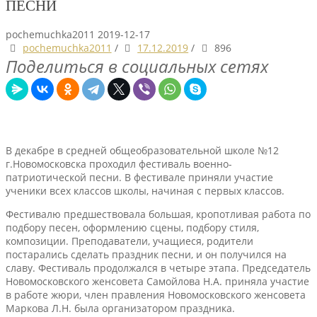
ПЕСНИ
pochemuchka2011
2019-12-17
pochemuchka2011
/
17.12.2019
/
896
Поделиться в социальных сетях
В декабре в средней общеобразовательной школе №12
г.Новомосковска проходил фестиваль военно-
патриотической песни. В фестивале приняли участие
ученики всех классов школы, начиная с первых классов.
Фестивалю предшествовала большая, кропотливая работа по
подбору песен, оформлению сцены, подбору стиля,
композиции. Преподаватели, учащиеся, родители
постарались сделать праздник песни, и он получился на
славу. Фестиваль продолжался в четыре этапа. Председатель
Новомосковского женсовета Самойлова Н.А. приняла участие
в работе жюри, член правления Новомосковского женсовета
Маркова Л.Н. была организатором праздника.