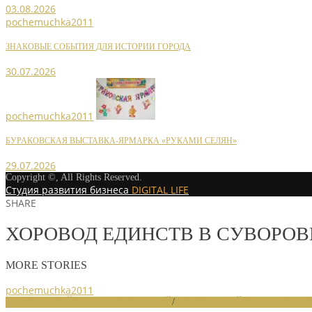
03.08.2026
pochemuchka2011
ЗНАКОВЫЕ СОБЫТИЯ ДЛЯ ИСТОРИИ ГОРОДА
30.07.2026
pochemuchka2011
БУРАКОВСКАЯ ВЫСТАВКА-ЯРМАРКА «РУКАМИ СЕЛЯН»
29.07.2026
Copyright ©, All Rights Reserved.
Студия развития бизнеса
DIGITAL LIFE
SHARE
ХОРОВОД ЕДИНСТВ В СУВОРОВ
MORE STORIES
pochemuchka2011
НОВОСТИ РАЙОННЫХ ОТДЕЛЕНИЙ
/
НОВОСТИ РАЙОННЫХ ОТДЕЛ