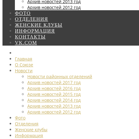
Архив новостей 2013 год
Архив новостей 2012 год
ФОТО
ОТДЕЛЕНИЯ
ЖЕНСКИЕ КЛУБЫ
ИНФОРМАЦИЯ
КОНТАКТЫ
VK.COM
Главная
О Союзе
Новости
Новости районных отделений
Архив новостей 2017 год
Архив новостей 2016 год
Архив новостей 2015 год
Архив новостей 2014 год
Архив новостей 2013 год
Архив новостей 2012 год
Фото
Отделения
Женские клубы
Информация