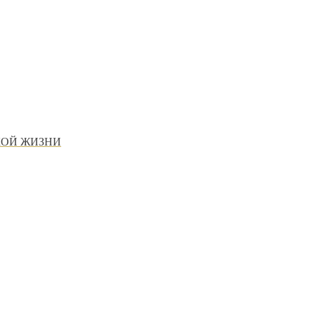
КОЙ ЖИЗНИ