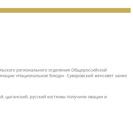
льского регионального отделения Общероссийской
оминации «Национальное блюдо» Суворовский женсовет занял
ий, цыганский, русский костюмы получили овации и