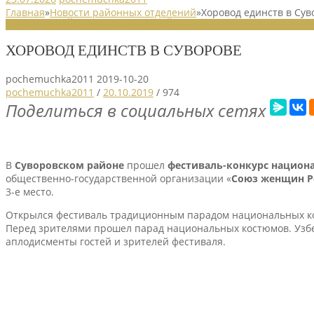
Главная
»
Новости районных отделений
»
Хоровод единств в Сув
НОВОСТИ РАЙОННЫХ ОТДЕЛЕНИЙ
ХОРОВОД ЕДИНСТВ В СУВОРОВЕ
pochemuchka2011
2019-10-20
pochemuchka2011
/
20.10.2019
/
974
Поделиться в социальных сетях
В
Суворовском районе
прошел
фестиваль-конкурс национа
общественно-государственной организации «
Союз женщин Р
3-е место.
Открылся фестиваль традиционным парадом национальных ко
Перед зрителями прошел парад национальных костюмов. Узбекс
аплодисменты гостей и зрителей фестиваля.