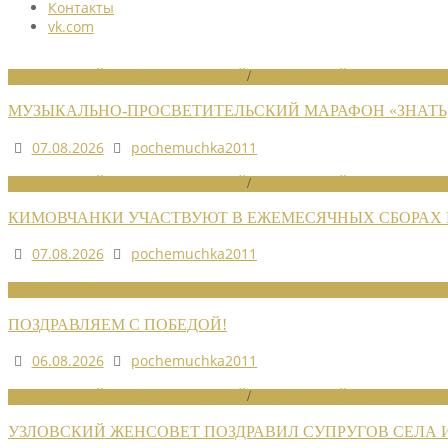
Контакты
vk.com
НОВОСТИ РАЙОННЫХ ОТДЕЛЕНИЙ
/
НОВОСТИ РАЙОННЫХ ОТДЕЛ
МУЗЫКАЛЬНО-ПРОСВЕТИТЕЛЬСКИЙ МАРАФОН «ЗНАТЬ,
07.08.2026
pochemuchka2011
НОВОСТИ РАЙОННЫХ ОТДЕЛЕНИЙ
/
НОВОСТИ РАЙОННЫХ ОТДЕЛ
КИМОВЧАНКИ УЧАСТВУЮТ В ЕЖЕМЕСЯЧНЫХ СБОРАХ
07.08.2026
pochemuchka2011
НОВОСТИ СОЮЗА
ПОЗДРАВЛЯЕМ С ПОБЕДОЙ!
06.08.2026
pochemuchka2011
НОВОСТИ РАЙОННЫХ ОТДЕЛЕНИЙ
/
НОВОСТИ РАЙОННЫХ ОТДЕЛ
УЗЛОВСКИЙ ЖЕНСОВЕТ ПОЗДРАВИЛ СУПРУГОВ СЕЛА