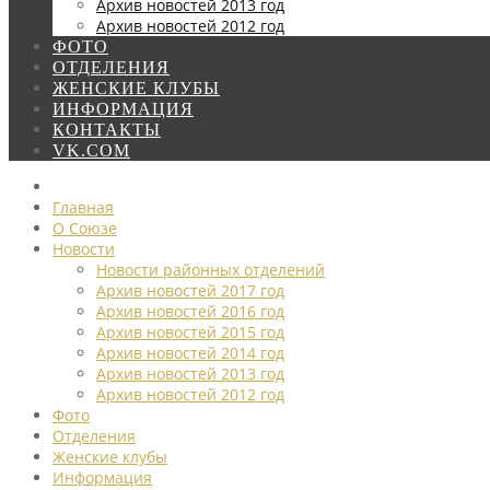
Архив новостей 2013 год
Архив новостей 2012 год
ФОТО
ОТДЕЛЕНИЯ
ЖЕНСКИЕ КЛУБЫ
ИНФОРМАЦИЯ
КОНТАКТЫ
VK.COM
Главная
О Союзе
Новости
Новости районных отделений
Архив новостей 2017 год
Архив новостей 2016 год
Архив новостей 2015 год
Архив новостей 2014 год
Архив новостей 2013 год
Архив новостей 2012 год
Фото
Отделения
Женские клубы
Информация