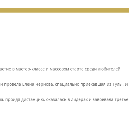
стие в мастер-классе и массовом старте среди любителей
н провела Елена Чернова, специально приехавшая из Тулы. И
а, пройдя дистанцию, оказалась в лидерах и завоевала третье