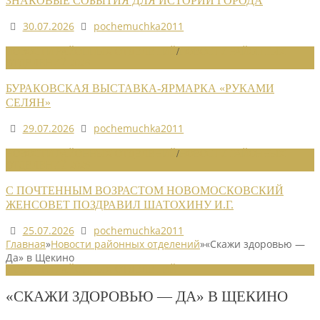
ЗНАКОВЫЕ СОБЫТИЯ ДЛЯ ИСТОРИИ ГОРОДА
30.07.2026
pochemuchka2011
НОВОСТИ РАЙОННЫХ ОТДЕЛЕНИЙ
/
НОВОСТИ РАЙОННЫХ
ОТДЕЛЕНИЙ 2026
БУРАКОВСКАЯ ВЫСТАВКА-ЯРМАРКА «РУКАМИ
СЕЛЯН»
29.07.2026
pochemuchka2011
НОВОСТИ РАЙОННЫХ ОТДЕЛЕНИЙ
/
НОВОСТИ РАЙОННЫХ
ОТДЕЛЕНИЙ 2026
С ПОЧТЕННЫМ ВОЗРАСТОМ НОВОМОСКОВСКИЙ
ЖЕНСОВЕТ ПОЗДРАВИЛ ШАТОХИНУ И.Г.
25.07.2026
pochemuchka2011
Главная
»
Новости районных отделений
»
«Скажи здоровью —
Да» в Щекино
НОВОСТИ РАЙОННЫХ ОТДЕЛЕНИЙ
«СКАЖИ ЗДОРОВЬЮ — ДА» В ЩЕКИНО