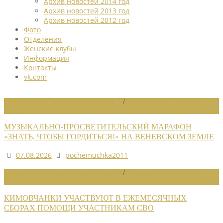
Архив новостей 2014 год
Архив новостей 2013 год
Архив новостей 2012 год
Фото
Отделения
Женские клубы
Информация
Контакты
vk.com
НОВОСТИ РАЙОННЫХ ОТДЕЛЕНИЙ
/
НОВОСТИ РАЙОННЫХ
ОТДЕЛЕНИЙ 2026
МУЗЫКАЛЬНО-ПРОСВЕТИТЕЛЬСКИЙ МАРАФОН
«ЗНАТЬ, ЧТОБЫ ГОРДИТЬСЯ!» НА ВЕНЕВСКОМ ЗЕМЛЕ
07.08.2026
pochemuchka2011
НОВОСТИ РАЙОННЫХ ОТДЕЛЕНИЙ
/
НОВОСТИ РАЙОННЫХ
ОТДЕЛЕНИЙ 2026
КИМОВЧАНКИ УЧАСТВУЮТ В ЕЖЕМЕСЯЧНЫХ
СБОРАХ ПОМОЩИ УЧАСТНИКАМ СВО