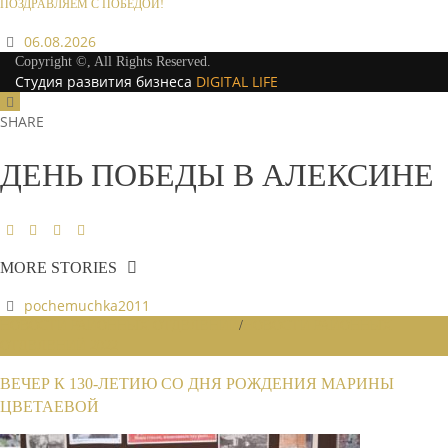
ПОЗДРАВЛЯЕМ С ПОБЕДОЙ!
06.08.2026
Copyright ©, All Rights Reserved.
Студия развития бизнеса
DIGITAL LIFE
SHARE
ДЕНЬ ПОБЕДЫ В АЛЕКСИНЕ
MORE STORIES
pochemuchka2011
НОВОСТИ РАЙОННЫХ ОТДЕЛЕНИЙ
/
НОВОСТИ РАЙОННЫХ
ОТДЕЛЕНИЙ 2022
ВЕЧЕР К 130-ЛЕТИЮ СО ДНЯ РОЖДЕНИЯ МАРИНЫ
ЦВЕТАЕВОЙ