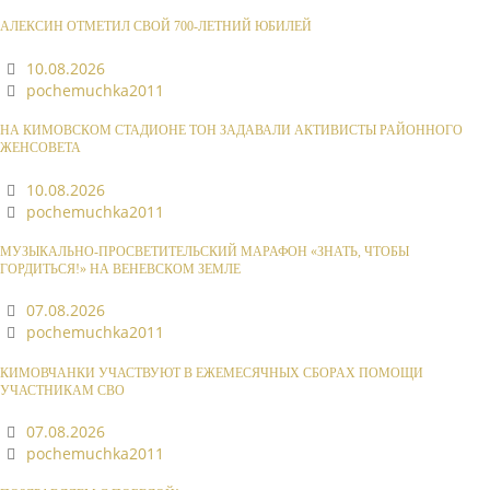
АЛЕКСИН ОТМЕТИЛ СВОЙ 700-ЛЕТНИЙ ЮБИЛЕЙ
10.08.2026
pochemuchka2011
НА КИМОВСКОМ СТАДИОНЕ ТОН ЗАДАВАЛИ АКТИВИСТЫ РАЙОННОГО
ЖЕНСОВЕТА
10.08.2026
pochemuchka2011
МУЗЫКАЛЬНО-ПРОСВЕТИТЕЛЬСКИЙ МАРАФОН «ЗНАТЬ, ЧТОБЫ
ГОРДИТЬСЯ!» НА ВЕНЕВСКОМ ЗЕМЛЕ
07.08.2026
pochemuchka2011
КИМОВЧАНКИ УЧАСТВУЮТ В ЕЖЕМЕСЯЧНЫХ СБОРАХ ПОМОЩИ
УЧАСТНИКАМ СВО
07.08.2026
pochemuchka2011