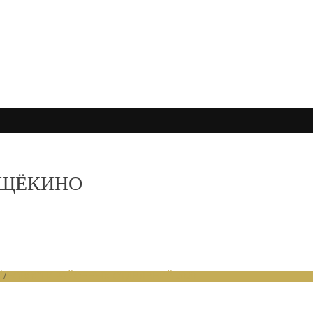
 ЩЁКИНО
Й
/
НОВОСТИ РАЙОННЫХ ОТДЕЛЕНИЙ 2020