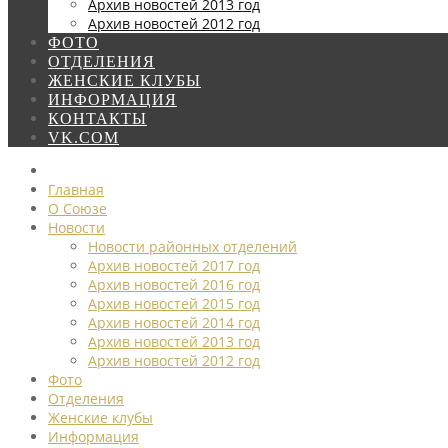
Архив новостей 2013 год
Архив новостей 2012 год
ФОТО
ОТДЕЛЕНИЯ
ЖЕНСКИЕ КЛУБЫ
ИНФОРМАЦИЯ
КОНТАКТЫ
VK.COM
Главная
О Союзе
Новости
Новости районных отделений
Архив новостей 2017 год
Архив новостей 2016 год
Архив новостей 2015 год
Архив новостей 2014 год
Архив новостей 2013 год
Архив новостей 2012 год
Фото
Отделения
Женские клубы
Информация