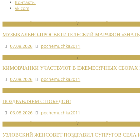
Контакты
vk.com
НОВОСТИ РАЙОННЫХ ОТДЕЛЕНИЙ
/
НОВОСТИ РАЙОННЫХ ОТДЕЛ
МУЗЫКАЛЬНО-ПРОСВЕТИТЕЛЬСКИЙ МАРАФОН «ЗНАТЬ,
07.08.2026
pochemuchka2011
НОВОСТИ РАЙОННЫХ ОТДЕЛЕНИЙ
/
НОВОСТИ РАЙОННЫХ ОТДЕЛ
КИМОВЧАНКИ УЧАСТВУЮТ В ЕЖЕМЕСЯЧНЫХ СБОРАХ
07.08.2026
pochemuchka2011
НОВОСТИ СОЮЗА
ПОЗДРАВЛЯЕМ С ПОБЕДОЙ!
06.08.2026
pochemuchka2011
НОВОСТИ РАЙОННЫХ ОТДЕЛЕНИЙ
/
НОВОСТИ РАЙОННЫХ ОТДЕЛ
УЗЛОВСКИЙ ЖЕНСОВЕТ ПОЗДРАВИЛ СУПРУГОВ СЕЛА