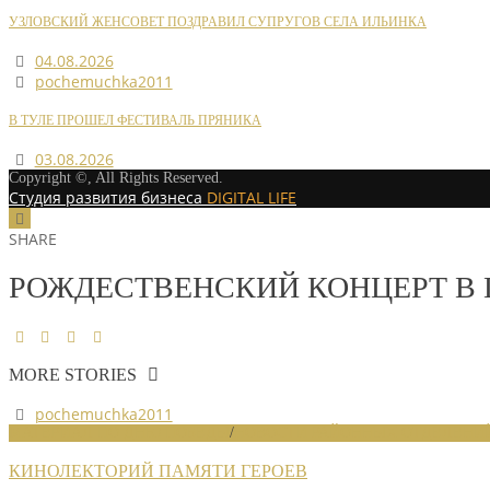
УЗЛОВСКИЙ ЖЕНСОВЕТ ПОЗДРАВИЛ СУПРУГОВ СЕЛА ИЛЬИНКА
04.08.2026
pochemuchka2011
В ТУЛЕ ПРОШЕЛ ФЕСТИВАЛЬ ПРЯНИКА
03.08.2026
Copyright ©, All Rights Reserved.
Студия развития бизнеса
DIGITAL LIFE
SHARE
РОЖДЕСТВЕНСКИЙ КОНЦЕРТ В
MORE STORIES
pochemuchka2011
МАТЕРИАЛ ПО ДНЮ ПОБЕДЫ
/
НОВОСТИ РАЙОННЫХ ОТДЕЛЕНИ
КИНОЛЕКТОРИЙ ПАМЯТИ ГЕРОЕВ