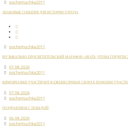
pochemuchka2011
ЗНАКОВЫЕ СОБЫТИЯ ДЛЯ ИСТОРИИ ГОРОДА
pochemuchka2011
МУЗЫКАЛЬНО-ПРОСВЕТИТЕЛЬСКИЙ МАРАФОН «ЗНАТЬ, ЧТОБЫ ГОРДИТЬС
07.08.2026
pochemuchka2011
КИМОВЧАНКИ УЧАСТВУЮТ В ЕЖЕМЕСЯЧНЫХ СБОРАХ ПОМОЩИ УЧАСТН
07.08.2026
pochemuchka2011
ПОЗДРАВЛЯЕМ С ПОБЕДОЙ!
06.08.2026
pochemuchka2011