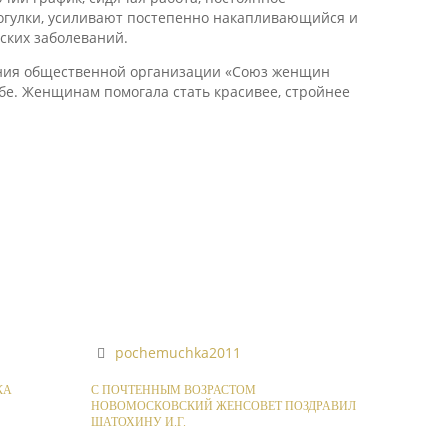
огулки, усиливают постепенно накапливающийся и
ских заболеваний.
ения общественной организации «Союз женщин
бе. Женщинам помогала стать красивее, стройнее
pochemuchka2011
КА
С ПОЧТЕННЫМ ВОЗРАСТОМ
НОВОМОСКОВСКИЙ ЖЕНСОВЕТ ПОЗДРАВИЛ
ШАТОХИНУ И.Г.