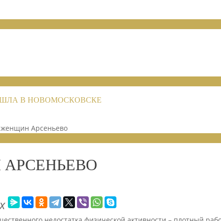
НИЙ 2026
РОШЛА В НОВОМОСКОВСКЕ
 женщин Арсеньево
 АРСЕНЬЕВО
х
ественного недостатка физической активности – плотный рабо