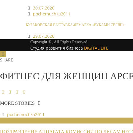
30.07.2026
pochemuchka2011
БУРАКОВСКАЯ ВЫСТАВКА-ЯРМАРКА «РУКАМИ СЕЛЯН»
29.07.2026
Copyright ©, All Rights Reserved.
Студия развития бизнеса
DIGITAL LIFE
SHARE
ФИТНЕС ДЛЯ ЖЕНЩИН АРС
MORE STORIES
pochemuchka2011
НОВОСТИ СОЮЗА
ПОЗДРАВЛЕНИЕ АППАРАТА КОМИССИИ ПО ДЕЛАМ НЕС