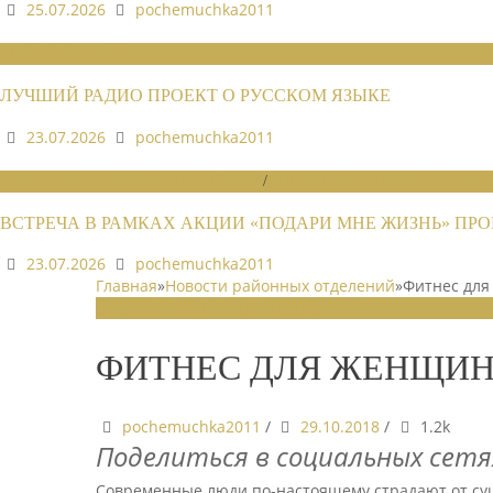
25.07.2026
pochemuchka2011
НОВОСТИ СОЮЗА
ЛУЧШИЙ РАДИО ПРОЕКТ О РУССКОМ ЯЗЫКЕ
23.07.2026
pochemuchka2011
НОВОСТИ РАЙОННЫХ ОТДЕЛЕНИЙ
/
НОВОСТИ РАЙОННЫХ ОТДЕЛЕ
ВСТРЕЧА В РАМКАХ АКЦИИ «ПОДАРИ МНЕ ЖИЗНЬ» П
23.07.2026
pochemuchka2011
Главная
»
Новости районных отделений
»
Фитнес для
НОВОСТИ РАЙОННЫХ ОТДЕЛЕНИЙ
ФИТНЕС ДЛЯ ЖЕНЩИН
pochemuchka2011
/
29.10.2018
/
1.2k
Поделиться в социальных сетя
Современные люди по-настоящему страдают от сущ