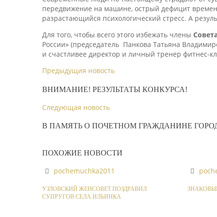
передвижение на машине, острый дефицит времен
разрастающийся психологический стресс. А резуль
Для того, чтобы всего этого избежать члены
Совет
России» (председатель Панкова Татьяна Владимиро
и счастливее директор и личный тренер фитнес-
Предыдущия новость
ВНИМАНИЕ! РЕЗУЛЬТАТЫ КОНКУРСА!
Следующая новость
В ПАМЯТЬ О ПОЧЕТНОМ ГРАЖДАНИНЕ ГОРО
ПОХОЖИЕ НОВОСТИ
pochemuchka2011
poch
УЗЛОВСКИЙ ЖЕНСОВЕТ ПОЗДРАВИЛ
ЗНАКОВЫЕ
СУПРУГОВ СЕЛА ИЛЬИНКА