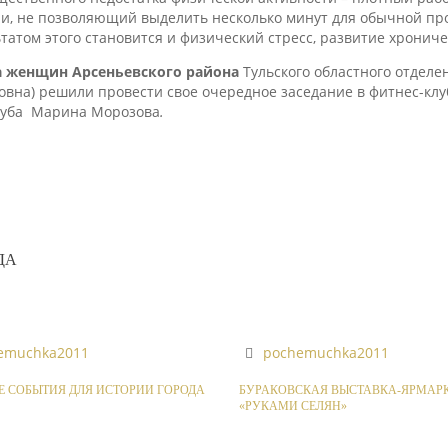
и, не позволяющий выделить несколько минут для обычной пр
татом этого становится и физический стресс, развитие хрониче
а женщин Арсеньевского района
Тульского областного отдел
вна) решили провести свое очередное заседание в фитнес-клу
клуба Марина Морозова
.
ДА
emuchka2011
pochemuchka2011
 СОБЫТИЯ ДЛЯ ИСТОРИИ ГОРОДА
БУРАКОВСКАЯ ВЫСТАВКА-ЯРМАР
«РУКАМИ СЕЛЯН»