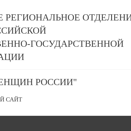
Е РЕГИОНАЛЬНОЕ ОТДЕЛЕН
ССИЙСКОЙ
ЕННО-ГОСУДАРСТВЕННОЙ
АЦИИ
ЕНЩИН РОССИИ"
Й САЙТ