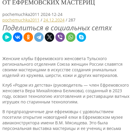
ОТ ЕФРЕМОВСКИХ МАСТЕРИЦ
pochemuchka2011
2024-12-24
pochemuchka2011
/
24.12.2024
/
287
Поделиться в социальных сетях
Женские клубы Ефремовского женсовета Тульского
регионального отделения Союза женщин России славятся
своими мастерицами в искусстве создания уникальных
изделий из кружева, шерсти, кожи и других материалов.
Клуб «Родом из детства» (руководитель — член Ефремовского
женсовета Вера Михайловна Беликова), созданный в 2023
году, освоил технологию изготовления и реставрации ватных
игрушек по старинным технологиям.
В предпраздничные дни ефремовцы с удовольствием
посетили открытие новогодней елки в Ефремовском музее
авиаконструктора имени В.М. Мясищева. Это была
персональная выставка мастерицы и ее учениц и весьма