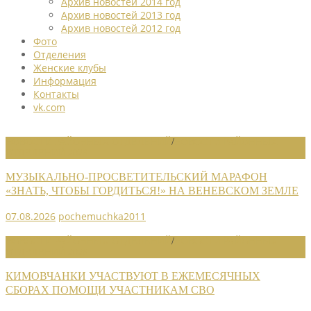
Архив новостей 2014 год
Архив новостей 2013 год
Архив новостей 2012 год
Фото
Отделения
Женские клубы
Информация
Контакты
vk.com
НОВОСТИ РАЙОННЫХ ОТДЕЛЕНИЙ
/
НОВОСТИ РАЙОННЫХ
ОТДЕЛЕНИЙ 2026
МУЗЫКАЛЬНО-ПРОСВЕТИТЕЛЬСКИЙ МАРАФОН
«ЗНАТЬ, ЧТОБЫ ГОРДИТЬСЯ!» НА ВЕНЕВСКОМ ЗЕМЛЕ
07.08.2026
pochemuchka2011
НОВОСТИ РАЙОННЫХ ОТДЕЛЕНИЙ
/
НОВОСТИ РАЙОННЫХ
ОТДЕЛЕНИЙ 2026
КИМОВЧАНКИ УЧАСТВУЮТ В ЕЖЕМЕСЯЧНЫХ
СБОРАХ ПОМОЩИ УЧАСТНИКАМ СВО