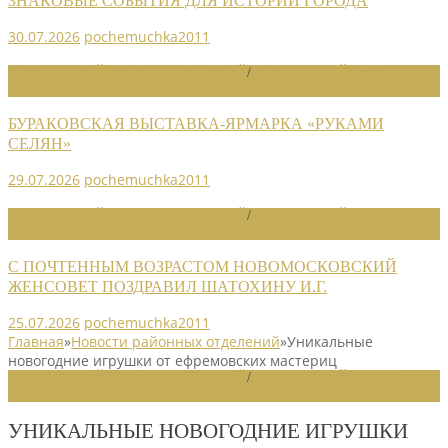
ЗНАКОВЫЕ СОБЫТИЯ ДЛЯ ИСТОРИИ ГОРОДА
30.07.2026
pochemuchka2011
НОВОСТИ РАЙОННЫХ ОТДЕЛЕНИЙ
/
НОВОСТИ РАЙОННЫХ
ОТДЕЛЕНИЙ 2026
БУРАКОВСКАЯ ВЫСТАВКА-ЯРМАРКА «РУКАМИ
СЕЛЯН»
29.07.2026
pochemuchka2011
НОВОСТИ РАЙОННЫХ ОТДЕЛЕНИЙ
/
НОВОСТИ РАЙОННЫХ
ОТДЕЛЕНИЙ 2026
С ПОЧТЕННЫМ ВОЗРАСТОМ НОВОМОСКОВСКИЙ
ЖЕНСОВЕТ ПОЗДРАВИЛ ШАТОХИНУ И.Г.
25.07.2026
pochemuchka2011
Главная
»
Новости районных отделений
»
Уникальные
новогодние игрушки от ефремовских мастериц
НОВОСТИ РАЙОННЫХ ОТДЕЛЕНИЙ
/
НОВОСТИ РАЙОННЫХ
ОТДЕЛЕНИЙ 2024
УНИКАЛЬНЫЕ НОВОГОДНИЕ ИГРУШКИ