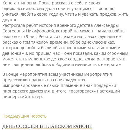
Константиновна. После рассказа о себе и своих
одноклассниках, она дала советы учащимся — хорошо
учиться, любить свою Родину, чтить и уважать предков, жить
дружно.
Растрогала ребят история военного детства Александры
Сергеевны Никифоровой, которой на момент начала войны
было всего 9 лет. Ребята со слезами на глазах слушали ее
рассказ о том тяжелом времени, об ее одноклассниках,
которые до войны были обыкновенными мальчишками и
девчонками, но пришел час – они показали, каким огромным
может стать маленькое детское сердце, когда разгорается в
нем священная любовь к Родине и ненависть к ее врагам.
В конце мероприятия всем участникам мероприятия
предложили поднять на своих ладошках
импровизированные языки пламени в знак поддержки
пионерского движения, в итоге, «разгорелся» настоящий
пионерский костер.
Предыдущия новость
ДЕНЬ СОСЕДЕЙ В ПЛАВСКОМ РАЙОНЕ