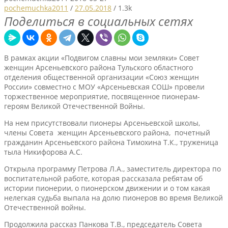
pochemuchka2011
/
27.05.2018
/
1.3k
Поделиться в социальных сетях
В рамках акции «Подвигом славны мои земляки» Совет
женщин Арсеньевского района Тульского областного
отделения общественной организации «Союз женщин
России» совместно с МОУ «Арсеньевская СОШ» провели
торжественное мероприятие, посвященное пионерам-
героям Великой Отечественной Войны.
На нем присутствовали пионеры Арсеньевской школы,
члены Совета женщин Арсеньевского района, почетный
гражданин Арсеньевского района Тимохина Т.К., труженица
тыла Никифорова А.С.
Открыла программу Петрова Л.А., заместитель директора по
воспитательной работе, которая рассказала ребятам об
истории пионерии, о пионерском движении и о том какая
нелегкая судьба выпала на долю пионеров во время Великой
Отечественной войны.
Продолжила рассказ Панкова Т.В., председатель Совета