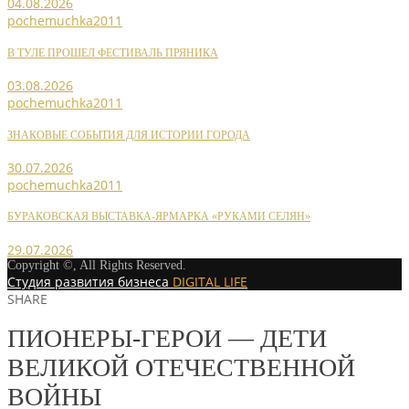
04.08.2026
pochemuchka2011
В ТУЛЕ ПРОШЕЛ ФЕСТИВАЛЬ ПРЯНИКА
03.08.2026
pochemuchka2011
ЗНАКОВЫЕ СОБЫТИЯ ДЛЯ ИСТОРИИ ГОРОДА
30.07.2026
pochemuchka2011
БУРАКОВСКАЯ ВЫСТАВКА-ЯРМАРКА «РУКАМИ СЕЛЯН»
29.07.2026
Copyright ©, All Rights Reserved.
Студия развития бизнеса
DIGITAL LIFE
SHARE
ПИОНЕРЫ-ГЕРОИ — ДЕТИ
ВЕЛИКОЙ ОТЕЧЕСТВЕННОЙ
ВОЙНЫ