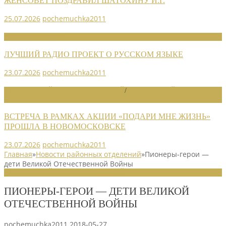
ЖЕНСОВЕТ ПОЗДРАВИЛ ШАТОХИНУ И.Г.
25.07.2026
pochemuchka2011
НОВОСТИ СОЮЗА
ЛУЧШИЙ РАДИО ПРОЕКТ О РУССКОМ ЯЗЫКЕ
23.07.2026
pochemuchka2011
НОВОСТИ РАЙОННЫХ ОТДЕЛЕНИЙ
/
НОВОСТИ РАЙОННЫХ
ОТДЕЛЕНИЙ 2026
ВСТРЕЧА В РАМКАХ АКЦИИ «ПОДАРИ МНЕ ЖИЗНЬ»
ПРОШЛА В НОВОМОСКОВСКЕ
23.07.2026
pochemuchka2011
Главная
»
Новости районных отделений
»
Пионеры-герои —
дети Великой Отечественной Войны
НОВОСТИ РАЙОННЫХ ОТДЕЛЕНИЙ
ПИОНЕРЫ-ГЕРОИ — ДЕТИ ВЕЛИКОЙ
ОТЕЧЕСТВЕННОЙ ВОЙНЫ
pochemuchka2011
2018-05-27