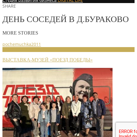
Студия развития бизнеса
DIGITAL LIFE
SHARE
ДЕНЬ СОСЕДЕЙ В Д.БУРАКОВО
MORE STORIES
pochemuchka2011
НОВОСТИ СОЮЗА
ВЫСТАВКА-МУЗЕЙ «ПОЕЗД ПОБЕДЫ»