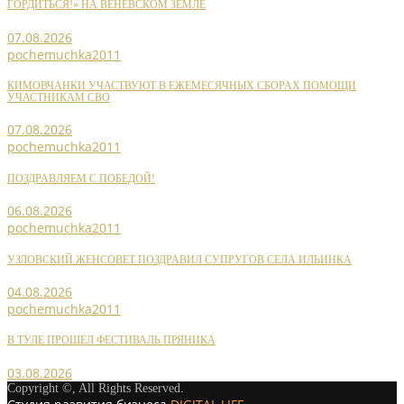
ГОРДИТЬСЯ!» НА ВЕНЕВСКОМ ЗЕМЛЕ
07.08.2026
pochemuchka2011
КИМОВЧАНКИ УЧАСТВУЮТ В ЕЖЕМЕСЯЧНЫХ СБОРАХ ПОМОЩИ
УЧАСТНИКАМ СВО
07.08.2026
pochemuchka2011
ПОЗДРАВЛЯЕМ С ПОБЕДОЙ!
06.08.2026
pochemuchka2011
УЗЛОВСКИЙ ЖЕНСОВЕТ ПОЗДРАВИЛ СУПРУГОВ СЕЛА ИЛЬИНКА
04.08.2026
pochemuchka2011
В ТУЛЕ ПРОШЕЛ ФЕСТИВАЛЬ ПРЯНИКА
03.08.2026
Copyright ©, All Rights Reserved.