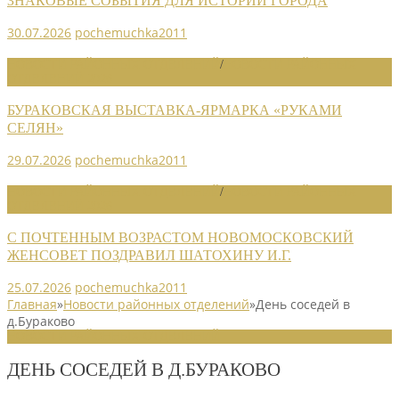
ЗНАКОВЫЕ СОБЫТИЯ ДЛЯ ИСТОРИИ ГОРОДА
30.07.2026
pochemuchka2011
НОВОСТИ РАЙОННЫХ ОТДЕЛЕНИЙ
/
НОВОСТИ РАЙОННЫХ
ОТДЕЛЕНИЙ 2026
БУРАКОВСКАЯ ВЫСТАВКА-ЯРМАРКА «РУКАМИ
СЕЛЯН»
29.07.2026
pochemuchka2011
НОВОСТИ РАЙОННЫХ ОТДЕЛЕНИЙ
/
НОВОСТИ РАЙОННЫХ
ОТДЕЛЕНИЙ 2026
С ПОЧТЕННЫМ ВОЗРАСТОМ НОВОМОСКОВСКИЙ
ЖЕНСОВЕТ ПОЗДРАВИЛ ШАТОХИНУ И.Г.
25.07.2026
pochemuchka2011
Главная
»
Новости районных отделений
»
День соседей в
д.Бураково
НОВОСТИ РАЙОННЫХ ОТДЕЛЕНИЙ
ДЕНЬ СОСЕДЕЙ В Д.БУРАКОВО