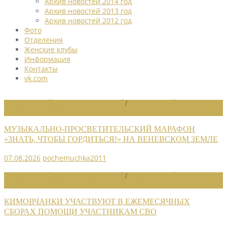
Архив новостей 2014 год
Архив новостей 2013 год
Архив новостей 2012 год
Фото
Отделения
Женские клубы
Информация
Контакты
vk.com
НОВОСТИ РАЙОННЫХ ОТДЕЛЕНИЙ
/
НОВОСТИ РАЙОННЫХ
ОТДЕЛЕНИЙ 2026
МУЗЫКАЛЬНО-ПРОСВЕТИТЕЛЬСКИЙ МАРАФОН
«ЗНАТЬ, ЧТОБЫ ГОРДИТЬСЯ!» НА ВЕНЕВСКОМ ЗЕМЛЕ
07.08.2026
pochemuchka2011
НОВОСТИ РАЙОННЫХ ОТДЕЛЕНИЙ
/
НОВОСТИ РАЙОННЫХ
ОТДЕЛЕНИЙ 2026
КИМОВЧАНКИ УЧАСТВУЮТ В ЕЖЕМЕСЯЧНЫХ
СБОРАХ ПОМОЩИ УЧАСТНИКАМ СВО