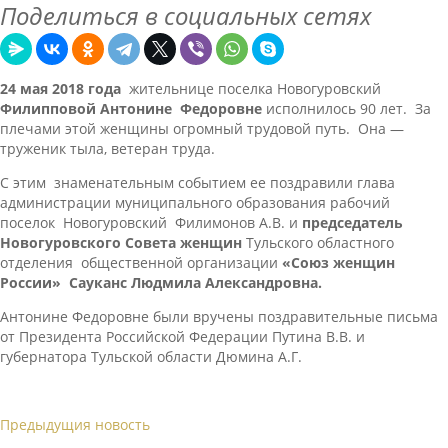
Поделиться в социальных сетях
24 мая 2018 года
жительнице поселка Новогуровский
Филипповой Антонине Федоровне
исполнилось 90 лет. За
плечами этой женщины огромный трудовой путь. Она —
труженик тыла, ветеран труда.
С этим знаменательным событием ее поздравили глава
администрации муниципального образования рабочий
поселок Новогуровский Филимонов А.В. и
председатель
Новогуровского Совета женщин
Тульского областного
отделения общественной организации
«Союз женщин
России» Сауканс Людмила Александровна.
Антонине Федоровне были вручены поздравительные письма
от Президента Российской Федерации Путина В.В. и
губернатора Тульской области Дюмина А.Г.
Предыдущия новость