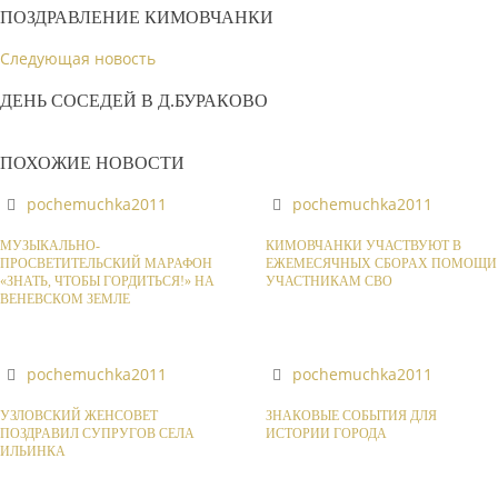
ПОЗДРАВЛЕНИЕ КИМОВЧАНКИ
Следующая новость
ДЕНЬ СОСЕДЕЙ В Д.БУРАКОВО
ПОХОЖИЕ НОВОСТИ
pochemuchka2011
pochemuchka2011
МУЗЫКАЛЬНО-
КИМОВЧАНКИ УЧАСТВУЮТ В
ПРОСВЕТИТЕЛЬСКИЙ МАРАФОН
ЕЖЕМЕСЯЧНЫХ СБОРАХ ПОМОЩИ
«ЗНАТЬ, ЧТОБЫ ГОРДИТЬСЯ!» НА
УЧАСТНИКАМ СВО
ВЕНЕВСКОМ ЗЕМЛЕ
pochemuchka2011
pochemuchka2011
УЗЛОВСКИЙ ЖЕНСОВЕТ
ЗНАКОВЫЕ СОБЫТИЯ ДЛЯ
ПОЗДРАВИЛ СУПРУГОВ СЕЛА
ИСТОРИИ ГОРОДА
ИЛЬИНКА