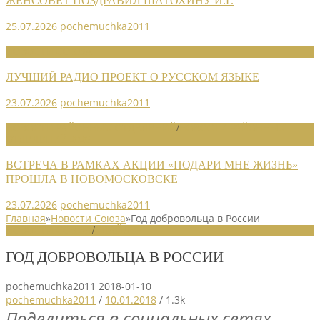
ЖЕНСОВЕТ ПОЗДРАВИЛ ШАТОХИНУ И.Г.
25.07.2026
pochemuchka2011
НОВОСТИ СОЮЗА
ЛУЧШИЙ РАДИО ПРОЕКТ О РУССКОМ ЯЗЫКЕ
23.07.2026
pochemuchka2011
НОВОСТИ РАЙОННЫХ ОТДЕЛЕНИЙ
/
НОВОСТИ РАЙОННЫХ
ОТДЕЛЕНИЙ 2026
ВСТРЕЧА В РАМКАХ АКЦИИ «ПОДАРИ МНЕ ЖИЗНЬ»
ПРОШЛА В НОВОМОСКОВСКЕ
23.07.2026
pochemuchka2011
Главная
»
Новости Союза
»
Год добровольца в России
НОВОСТИ СОЮЗА
/
СЛАЙДЕР
ГОД ДОБРОВОЛЬЦА В РОССИИ
pochemuchka2011
2018-01-10
pochemuchka2011
/
10.01.2018
/
1.3k
Поделиться в социальных сетях