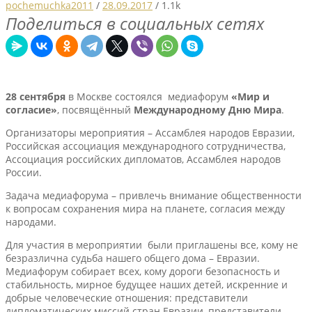
pochemuchka2011
/
28.09.2017
/
1.1k
Поделиться в социальных сетях
28 сентября
в Москве состоялся медиафорум
«Мир и
согласие»
, посвящённый
Международному Дню Мира
.
Организаторы мероприятия – Ассамблея народов Евразии,
Российская ассоциация международного сотрудничества,
Ассоциация российских дипломатов, Ассамблея народов
России.
Задача медиафорума – привлечь внимание общественности
к вопросам сохранения мира на планете, согласия между
народами.
Для участия в мероприятии были приглашены все, кому не
безразлична судьба нашего общего дома – Евразии.
Медиафорум собирает всех, кому дороги безопасность и
стабильность, мирное будущее наших детей, искренние и
добрые человеческие отношения: представители
дипломатических миссий стран Евразии, представители