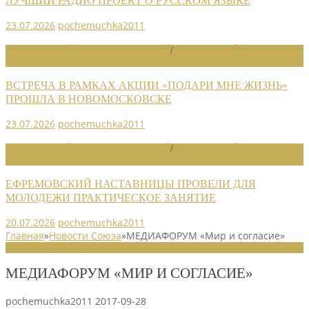
ЛУЧШИЙ РАДИО ПРОЕКТ О РУССКОМ ЯЗЫКЕ
23.07.2026
pochemuchka2011
НОВОСТИ РАЙОННЫХ ОТДЕЛЕНИЙ
/
НОВОСТИ РАЙОННЫХ
ОТДЕЛЕНИЙ 2026
ВСТРЕЧА В РАМКАХ АКЦИИ «ПОДАРИ МНЕ ЖИЗНЬ»
ПРОШЛА В НОВОМОСКОВСКЕ
23.07.2026
pochemuchka2011
НОВОСТИ РАЙОННЫХ ОТДЕЛЕНИЙ
/
НОВОСТИ РАЙОННЫХ
ОТДЕЛЕНИЙ 2026
ЕФРЕМОВСКИЙ НАСТАВНИЦЫ ПРОВЕЛИ ДЛЯ
МОЛОДЕЖИ ПРАКТИЧЕСКОЕ ЗАНЯТИЕ
20.07.2026
pochemuchka2011
Главная
»
Новости Союза
»
МЕДИАФОРУМ «Мир и согласие»
НОВОСТИ СОЮЗА
МЕДИАФОРУМ «МИР И СОГЛАСИЕ»
pochemuchka2011
2017-09-28