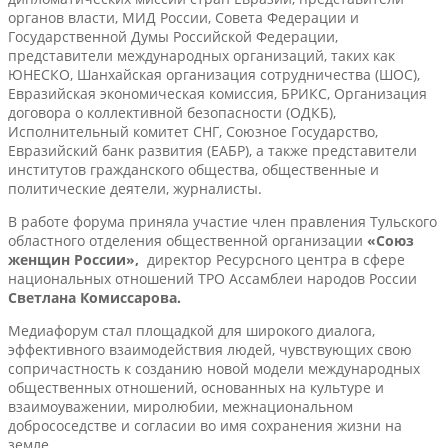
органов власти, МИД России, Совета Федерации и
Государственной Думы Российской Федерации,
представители международных организаций, таких как
ЮНЕСКО, Шанхайская организация сотрудничества (ШОС),
Евразийская экономическая комиссия, БРИКС, Организация
договора о коллективной безопасности (ОДКБ),
Исполнительный комитет СНГ, Союзное Государство,
Евразийский банк развития (ЕАБР), а также представители
институтов гражданского общества, общественные и
политические деятели, журналисты.
В работе форума приняла участие член правления Тульского
областного отделения общественной организации
«Союз
женщин России»,
директор Ресурсного центра в сфере
национальных отношений ТРО Ассамблеи народов России
Светлана Комиссарова.
Медиафорум стал площадкой для широкого диалога,
эффективного взаимодействия людей, чувствующих свою
сопричастность к созданию новой модели международных
общественных отношений, основанных на культуре и
взаимоуважении, миролюбии, межнациональном
добрососедстве и согласии во имя сохранения жизни на
земле.