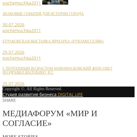
pochemuchka2011
ЗНАКОВЫЕ СОБЫТИЯ ДЛЯ ИСТОРИИ ГОРОДА
30.07.2026
pochemuchka2011
БУРАКОВСКАЯ ВЫСТАВКА-ЯРМАРКА «РУКАМИ СЕЛЯН»
29.07.2026
pochemuchka2011
С ПОЧТЕННЫМ ВОЗРАСТОМ НОВОМОСКОВСКИЙ ЖЕНСОВЕТ
ПОЗДРАВИЛ ШАТОХИНУ И.Г.
25.07.2026
Copyright ©, All Rights Reserved.
Студия развития бизнеса
DIGITAL LIFE
SHARE
МЕДИАФОРУМ «МИР И
СОГЛАСИЕ»
MORE STORIES