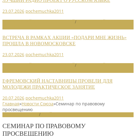
ЛУЧШИЙ РАДИО ПРОЕКТ О РУССКОМ ЯЗЫКЕ
23.07.2026
pochemuchka2011
НОВОСТИ РАЙОННЫХ ОТДЕЛЕНИЙ
/
НОВОСТИ РАЙОННЫХ
ОТДЕЛЕНИЙ 2026
ВСТРЕЧА В РАМКАХ АКЦИИ «ПОДАРИ МНЕ ЖИЗНЬ»
ПРОШЛА В НОВОМОСКОВСКЕ
23.07.2026
pochemuchka2011
НОВОСТИ РАЙОННЫХ ОТДЕЛЕНИЙ
/
НОВОСТИ РАЙОННЫХ
ОТДЕЛЕНИЙ 2026
ЕФРЕМОВСКИЙ НАСТАВНИЦЫ ПРОВЕЛИ ДЛЯ
МОЛОДЕЖИ ПРАКТИЧЕСКОЕ ЗАНЯТИЕ
20.07.2026
pochemuchka2011
Главная
»
Новости Союза
»
Семинар по правовому
просвещению
НОВОСТИ СОЮЗА
/
СЛАЙДЕР
СЕМИНАР ПО ПРАВОВОМУ
ПРОСВЕЩЕНИЮ