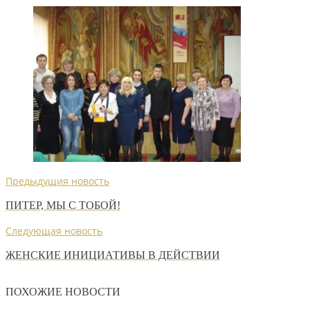
Предыдущия новость
ПИТЕР, МЫ С ТОБОЙ!
Следующая новость
ЖЕНСКИЕ ИНИЦИАТИВЫ В ДЕЙСТВИИ
ПОХОЖИЕ НОВОСТИ