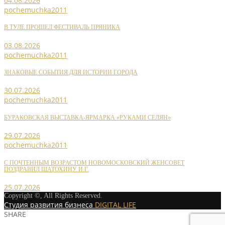
04.08.2026
pochemuchka2011
В ТУЛЕ ПРОШЕЛ ФЕСТИВАЛЬ ПРЯНИКА
03.08.2026
pochemuchka2011
ЗНАКОВЫЕ СОБЫТИЯ ДЛЯ ИСТОРИИ ГОРОДА
30.07.2026
pochemuchka2011
БУРАКОВСКАЯ ВЫСТАВКА-ЯРМАРКА «РУКАМИ СЕЛЯН»
29.07.2026
pochemuchka2011
С ПОЧТЕННЫМ ВОЗРАСТОМ НОВОМОСКОВСКИЙ ЖЕНСОВЕТ
ПОЗДРАВИЛ ШАТОХИНУ И.Г.
25.07.2026
Copyright ©, All Rights Reserved.
Студия развития бизнеса
DIGITAL LIFE
SHARE