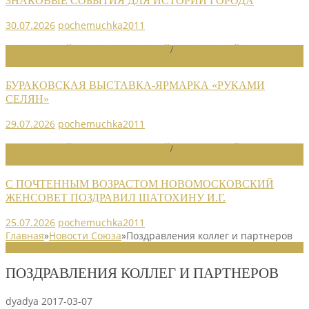
ЗНАКОВЫЕ СОБЫТИЯ ДЛЯ ИСТОРИИ ГОРОДА
30.07.2026
pochemuchka2011
НОВОСТИ РАЙОННЫХ ОТДЕЛЕНИЙ
/
НОВОСТИ РАЙОННЫХ
ОТДЕЛЕНИЙ 2026
БУРАКОВСКАЯ ВЫСТАВКА-ЯРМАРКА «РУКАМИ
СЕЛЯН»
29.07.2026
pochemuchka2011
НОВОСТИ РАЙОННЫХ ОТДЕЛЕНИЙ
/
НОВОСТИ РАЙОННЫХ
ОТДЕЛЕНИЙ 2026
С ПОЧТЕННЫМ ВОЗРАСТОМ НОВОМОСКОВСКИЙ
ЖЕНСОВЕТ ПОЗДРАВИЛ ШАТОХИНУ И.Г.
25.07.2026
pochemuchka2011
Главная
»
Новости Союза
»
Поздравления коллег и партнеров
НОВОСТИ СОЮЗА
ПОЗДРАВЛЕНИЯ КОЛЛЕГ И ПАРТНЕРОВ
dyadya
2017-03-07