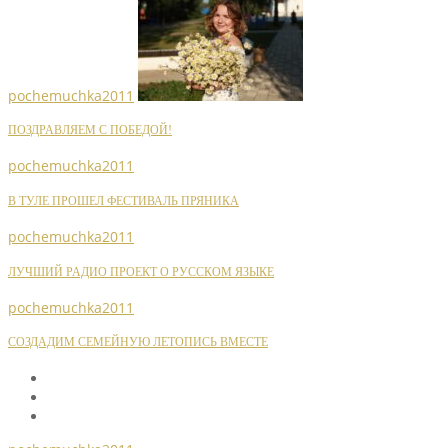
pochemuchka2011
ПОЗДРАВЛЯЕМ С ПОБЕДОЙ!
pochemuchka2011
В ТУЛЕ ПРОШЕЛ ФЕСТИВАЛЬ ПРЯНИКА
pochemuchka2011
ЛУЧШИЙ РАДИО ПРОЕКТ О РУССКОМ ЯЗЫКЕ
pochemuchka2011
СОЗДАДИМ СЕМЕЙНУЮ ЛЕТОПИСЬ ВМЕСТЕ