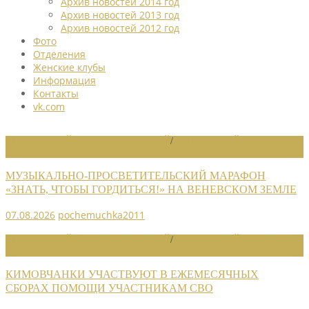
Архив новостей 2014 год
Архив новостей 2013 год
Архив новостей 2012 год
Фото
Отделения
Женские клубы
Информация
Контакты
vk.com
НОВОСТИ РАЙОННЫХ ОТДЕЛЕНИЙ
/
НОВОСТИ РАЙОННЫХ
ОТДЕЛЕНИЙ 2026
МУЗЫКАЛЬНО-ПРОСВЕТИТЕЛЬСКИЙ МАРАФОН
«ЗНАТЬ, ЧТОБЫ ГОРДИТЬСЯ!» НА ВЕНЕВСКОМ ЗЕМЛЕ
07.08.2026
pochemuchka2011
НОВОСТИ РАЙОННЫХ ОТДЕЛЕНИЙ
/
НОВОСТИ РАЙОННЫХ
ОТДЕЛЕНИЙ 2026
КИМОВЧАНКИ УЧАСТВУЮТ В ЕЖЕМЕСЯЧНЫХ
СБОРАХ ПОМОЩИ УЧАСТНИКАМ СВО