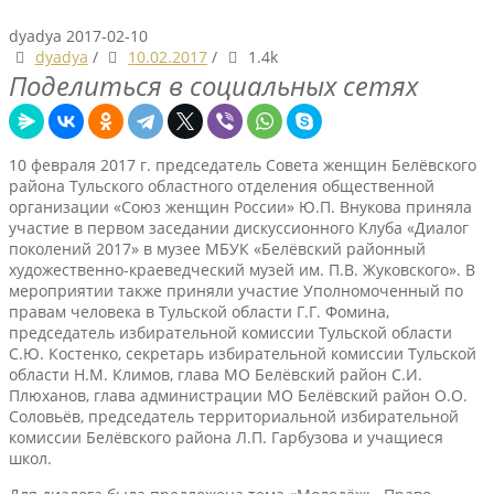
dyadya
2017-02-10
dyadya
/
10.02.2017
/
1.4k
Поделиться в социальных сетях
10 февраля 2017 г. председатель Совета женщин Белёвского
района Тульского областного отделения общественной
организации «Союз женщин России» Ю.П. Внукова приняла
участие в первом заседании дискуссионного Клуба «Диалог
поколений 2017» в музее МБУК «Белёвский районный
художественно-краеведческий музей им. П.В. Жуковского». В
мероприятии также приняли участие Уполномоченный по
правам человека в Тульской области Г.Г. Фомина,
председатель избирательной комиссии Тульской области
С.Ю. Костенко, секретарь избирательной комиссии Тульской
области Н.М. Климов, глава МО Белёвский район С.И.
Плюханов, глава администрации МО Белёвский район О.О.
Соловьёв, председатель территориальной избирательной
комиссии Белёвского района Л.П. Гарбузова и учащиеся
школ.