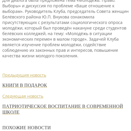
Для диалога была предложена тема «Молодёжь. Право.
Выборы» и дискуссия по проблеме «Ваше отношение к
выборам». Руководитель Клуба, председатель Совета женщин
Белёвского района Ю.П. Внукова ознакомила
присутствующих с результатами социологического опроса
молодёжи, который был проведён накануне среди студентов
белёвских колледжей, на тему: «Молодёжь в ситуации
экономических перемен в малом городе». Задачей Клуба
является изучение проблем молодёжи, содействие
соблюдению их законных прав и интересов, повышение
качества жизни молодого поколения.
Предыдущия новость
КНИГИ В ПОДАРОК
Следующая новость
ПАТРИОТИЧЕСКОЕ ВОСПИТАНИЕ В СОВРЕМЕННОЙ
ШКОЛЕ
ПОХОЖИЕ НОВОСТИ