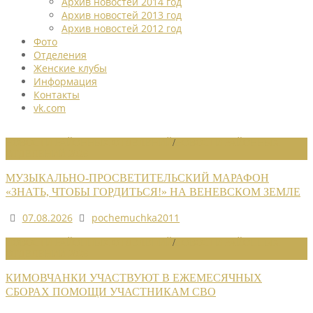
Архив новостей 2014 год
Архив новостей 2013 год
Архив новостей 2012 год
Фото
Отделения
Женские клубы
Информация
Контакты
vk.com
НОВОСТИ РАЙОННЫХ ОТДЕЛЕНИЙ
/
НОВОСТИ РАЙОННЫХ
ОТДЕЛЕНИЙ 2026
МУЗЫКАЛЬНО-ПРОСВЕТИТЕЛЬСКИЙ МАРАФОН
«ЗНАТЬ, ЧТОБЫ ГОРДИТЬСЯ!» НА ВЕНЕВСКОМ ЗЕМЛЕ
07.08.2026
pochemuchka2011
НОВОСТИ РАЙОННЫХ ОТДЕЛЕНИЙ
/
НОВОСТИ РАЙОННЫХ
ОТДЕЛЕНИЙ 2026
КИМОВЧАНКИ УЧАСТВУЮТ В ЕЖЕМЕСЯЧНЫХ
СБОРАХ ПОМОЩИ УЧАСТНИКАМ СВО