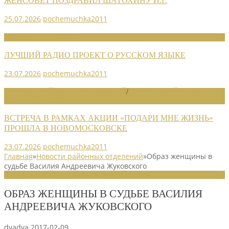
ЖЕНСОВЕТ ПОЗДРАВИЛ ШАТОХИНУ И.Г.
25.07.2026
pochemuchka2011
НОВОСТИ СОЮЗА
ЛУЧШИЙ РАДИО ПРОЕКТ О РУССКОМ ЯЗЫКЕ
23.07.2026
pochemuchka2011
НОВОСТИ РАЙОННЫХ ОТДЕЛЕНИЙ
/
НОВОСТИ РАЙОННЫХ
ОТДЕЛЕНИЙ 2026
ВСТРЕЧА В РАМКАХ АКЦИИ «ПОДАРИ МНЕ ЖИЗНЬ»
ПРОШЛА В НОВОМОСКОВСКЕ
23.07.2026
pochemuchka2011
Главная
»
Новости районных отделений
»
Образ женщины в
судьбе Василия Андреевича Жуковского
НОВОСТИ РАЙОННЫХ ОТДЕЛЕНИЙ
ОБРАЗ ЖЕНЩИНЫ В СУДЬБЕ ВАСИЛИЯ
АНДРЕЕВИЧА ЖУКОВСКОГО
dyadya
2017-02-09