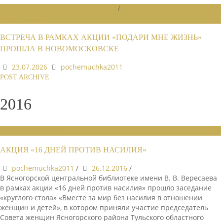
НОВОСТИ РАЙОННЫХ ОТДЕЛЕНИЙ
/
НОВОСТИ РАЙОННЫХ
ОТДЕЛЕНИЙ 2026
ВСТРЕЧА В РАМКАХ АКЦИИ «ПОДАРИ МНЕ ЖИЗНЬ»
ПРОШЛА В НОВОМОСКОВСКЕ
23.07.2026
pochemuchka2011
POST ARCHIVE
2016
НОВОСТИ СОЮЗА
АКЦИЯ «16 ДНЕЙ ПРОТИВ НАСИЛИЯ»
pochemuchka2011
/
26.12.2016
/
В Ясногорской центральной библиотеке имени В. В. Вересаева
в рамках акции «16 дней против насилия» прошло заседание
«круглого стола» «Вместе за мир без насилия в отношении
женщин и детей», в котором приняли участие председатель
Совета женщин Ясногорского района Тульского областного