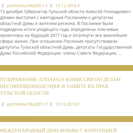
pochemuchka2011
/
15.12.2016
/
15 декабря Губернатор Тульской области Алексей Геннадьевич
Дюмин выступил с ежегодным Посланием к депутатам
областной Думы и жителям региона. В Послании были
подведены итоги уходящего года, определены ключевые
ориентиры на будущий 2017 год и затронуты все важнейшие
сферы жизни. При оглашении Послания присутствовали
депутаты Тульской областной Думы, депутаты Государственной
Думы Российской Федерации, члены Совета Федерации, …
НОВОСТИ СОЮЗА
ПОЗДРАВЛЕНИЕ АППАРАТА КОМИССИИ ПО ДЕЛАМ
НЕСОВЕРШЕННОЛЕТНИХ И ЗАЩИТЕ ИХ ПРАВ
ТУЛЬСКОЙ ОБЛАСТИ
pochemuchka2011
/
13.12.2016
/
НОВОСТИ СОЮЗА
МЕЖДУНАРОДНЫЙ ДЕНЬ БОРЬБЫ С КОРРУПЦИЕЙ