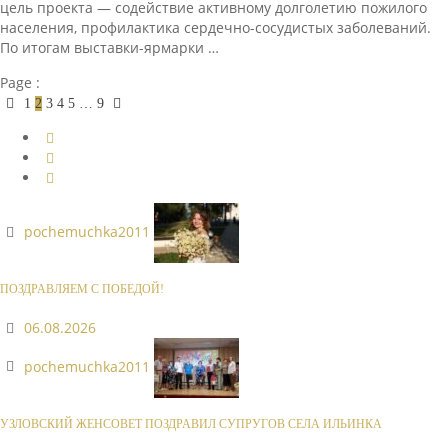
цель проекта — содействие активному долголетию пожилого
населения, профилактика сердечно-сосудистых заболеваний.
По итогам выставки-ярмарки …
Page :
1
2
3
4
5
…
9
pochemuchka2011
ПОЗДРАВЛЯЕМ С ПОБЕДОЙ!
06.08.2026
pochemuchka2011
УЗЛОВСКИЙ ЖЕНСОВЕТ ПОЗДРАВИЛ СУПРУГОВ СЕЛА ИЛЬИНКА