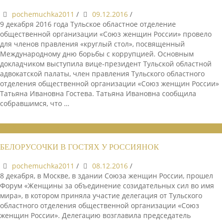
pochemuchka2011
/
09.12.2016
/
9 декабря 2016 года Тульское областное отделение
общественной организации «Союз женщин России» провело
для членов правления «круглый стол», посвященный
Международному дню борьбы с коррупцией. Основным
докладчиком выступила вице-президент Тульской областной
адвокатской палаты, член правления Тульского областного
отделения общественной организации «Союз женщин России»
Татьяна Ивановна Гостева. Татьяна Ивановна сообщила
собравшимся, что …
НОВОСТИ СОЮЗА
БЕЛОРУСОЧКИ В ГОСТЯХ У РОССИЯНОК
pochemuchka2011
/
08.12.2016
/
8 декабря, в Москве, в здании Союза женщин России, прошел
Форум «Женщины за объединение созидательных сил во имя
мира», в котором приняла участие делегация от Тульского
областного отделения общественной организации «Союз
женщин России». Делегацию возглавила председатель