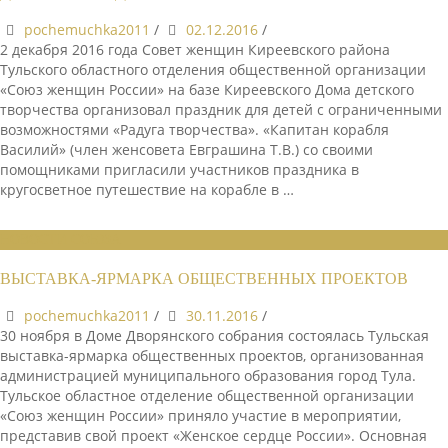
pochemuchka2011
/
02.12.2016
/
2 декабря 2016 года Совет женщин Киреевского района
Тульского областного отделения общественной организации
«Союз женщин России» на базе Киреевского Дома детского
творчества организовал праздник для детей с ограниченными
возможностями «Радуга творчества». «Капитан корабля
Василий» (член женсовета Евграшина Т.В.) со своими
помощниками пригласили участников праздника в
кругосветное путешествие на корабле в …
НОВОСТИ СОЮЗА
ВЫСТАВКА-ЯРМАРКА ОБЩЕСТВЕННЫХ ПРОЕКТОВ
pochemuchka2011
/
30.11.2016
/
30 ноября в Доме Дворянского собрания состоялась Тульская
выставка-ярмарка общественных проектов, организованная
администрацией муниципального образования город Тула.
Тульское областное отделение общественной организации
«Союз женщин России» приняло участие в мероприятии,
представив свой проект «Женское сердце России». Основная