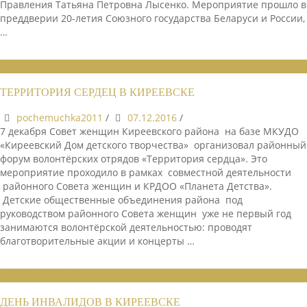
Правления Татьяна Петровна Лысенко. Мероприятие прошло в
преддверии 20-летия Союзного государства Беларуси и России,
…
НОВОСТИ СОЮЗА
ТЕРРИТОРИЯ СЕРДЕЦ В КИРЕЕВСКЕ
pochemuchka2011
/
07.12.2016
/
7 декабря Совет женщин Киреевского района на базе МКУДО
«Киреевский Дом детского творчества» организовал районный
форум волонтёрских отрядов «Территория сердца». Это
мероприятие проходило в рамках совместной деятельности
районного Совета женщин и КРДОО «Планета Детства».
Детские общественные объединения района под
руководством районного Совета женщин уже не первый год
занимаются волонтёрской деятельностью: проводят
благотворительные акции и концерты …
НОВОСТИ СОЮЗА
ДЕНЬ ИНВАЛИДОВ В КИРЕЕВСКЕ