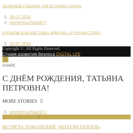
ЗНАКОВЫЕ СОБЫТИЯ ДЛЯ ИСТОРИИ ГОРОДА
30.07.2026
pochemuchka2011
БУРАКОВСКАЯ ВЫСТАВКА-ЯРМАРКА «РУКАМИ СЕЛЯН»
29.07.2026
Copyright ©, All Rights Reserved.
Студия развития бизнеса
DIGITAL LIFE
SHARE
С ДНЁМ РОЖДЕНИЯ, ТАТЬЯНА
ПЕТРОВНА!
MORE STORIES
pochemuchka2011
НОВОСТИ СОЮЗА
/
СЛАЙДЕР
ВСТРЕЧА ПОКОЛЕНИЙ «МАТЕРИ ГЕРОЕВ»