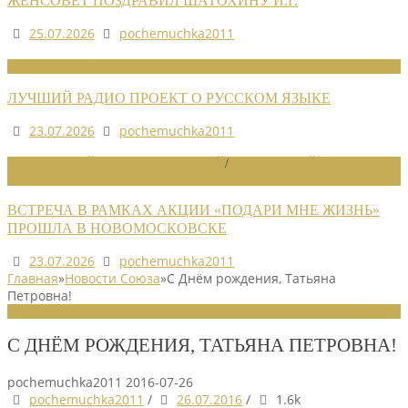
ЖЕНСОВЕТ ПОЗДРАВИЛ ШАТОХИНУ И.Г.
25.07.2026
pochemuchka2011
НОВОСТИ СОЮЗА
ЛУЧШИЙ РАДИО ПРОЕКТ О РУССКОМ ЯЗЫКЕ
23.07.2026
pochemuchka2011
НОВОСТИ РАЙОННЫХ ОТДЕЛЕНИЙ
/
НОВОСТИ РАЙОННЫХ
ОТДЕЛЕНИЙ 2026
ВСТРЕЧА В РАМКАХ АКЦИИ «ПОДАРИ МНЕ ЖИЗНЬ»
ПРОШЛА В НОВОМОСКОВСКЕ
23.07.2026
pochemuchka2011
Главная
»
Новости Союза
»
С Днём рождения, Татьяна
Петровна!
НОВОСТИ СОЮЗА
С ДНЁМ РОЖДЕНИЯ, ТАТЬЯНА ПЕТРОВНА!
pochemuchka2011
2016-07-26
pochemuchka2011
/
26.07.2016
/
1.6k