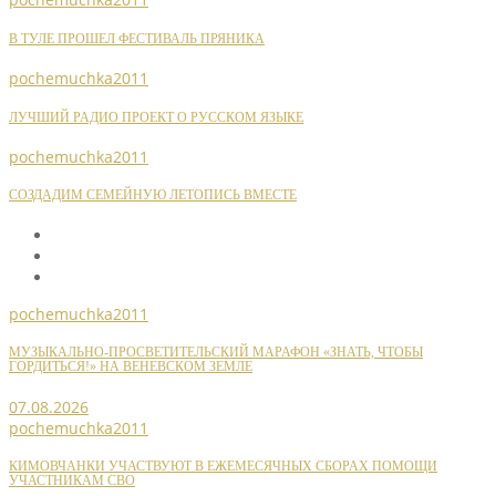
В ТУЛЕ ПРОШЕЛ ФЕСТИВАЛЬ ПРЯНИКА
pochemuchka2011
ЛУЧШИЙ РАДИО ПРОЕКТ О РУССКОМ ЯЗЫКЕ
pochemuchka2011
СОЗДАДИМ СЕМЕЙНУЮ ЛЕТОПИСЬ ВМЕСТЕ
pochemuchka2011
МУЗЫКАЛЬНО-ПРОСВЕТИТЕЛЬСКИЙ МАРАФОН «ЗНАТЬ, ЧТОБЫ
ГОРДИТЬСЯ!» НА ВЕНЕВСКОМ ЗЕМЛЕ
07.08.2026
pochemuchka2011
КИМОВЧАНКИ УЧАСТВУЮТ В ЕЖЕМЕСЯЧНЫХ СБОРАХ ПОМОЩИ
УЧАСТНИКАМ СВО