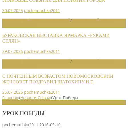
ЗНАКОВЫЕ СОБЫТИЯ ДЛЯ ИСТОРИИ ГОРОДА
30.07.2026
pochemuchka2011
НОВОСТИ РАЙОННЫХ ОТДЕЛЕНИЙ
/
НОВОСТИ РАЙОННЫХ
ОТДЕЛЕНИЙ 2026
БУРАКОВСКАЯ ВЫСТАВКА-ЯРМАРКА «РУКАМИ
СЕЛЯН»
29.07.2026
pochemuchka2011
НОВОСТИ РАЙОННЫХ ОТДЕЛЕНИЙ
/
НОВОСТИ РАЙОННЫХ
ОТДЕЛЕНИЙ 2026
С ПОЧТЕННЫМ ВОЗРАСТОМ НОВОМОСКОВСКИЙ
ЖЕНСОВЕТ ПОЗДРАВИЛ ШАТОХИНУ И.Г.
25.07.2026
pochemuchka2011
Главная
»
Новости Союза
»
Урок Победы
НОВОСТИ СОЮЗА
УРОК ПОБЕДЫ
pochemuchka2011
2016-05-10