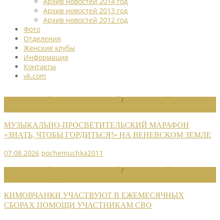
Архив новостей 2014 год
Архив новостей 2013 год
Архив новостей 2012 год
Фото
Отделения
Женские клубы
Информация
Контакты
vk.com
НОВОСТИ РАЙОННЫХ ОТДЕЛЕНИЙ
/
НОВОСТИ РАЙОННЫХ
ОТДЕЛЕНИЙ 2026
МУЗЫКАЛЬНО-ПРОСВЕТИТЕЛЬСКИЙ МАРАФОН
«ЗНАТЬ, ЧТОБЫ ГОРДИТЬСЯ!» НА ВЕНЕВСКОМ ЗЕМЛЕ
07.08.2026
pochemuchka2011
НОВОСТИ РАЙОННЫХ ОТДЕЛЕНИЙ
/
НОВОСТИ РАЙОННЫХ
ОТДЕЛЕНИЙ 2026
КИМОВЧАНКИ УЧАСТВУЮТ В ЕЖЕМЕСЯЧНЫХ
СБОРАХ ПОМОЩИ УЧАСТНИКАМ СВО