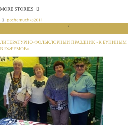
MORE STORIES
pochemuchka2011
НОВОСТИ РАЙОННЫХ ОТДЕЛЕНИЙ
/
НОВОСТИ РАЙОННЫХ
ОТДЕЛЕНИЙ 2024
ЛИТЕРАТУРНО-ФОЛЬКЛОРНЫЙ ПРАЗДНИК «К БУНИНЫМ
В ЕФРЕМОВ»