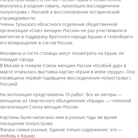
вернулись в родную гавань, произошло воссоединение
полуострова с Россией и восстановление исторической
справедливости.
Члены Тульского областного отделения общественной
организации «Союз женщин России» не раз участвовали в
митингах в поддержку братского народа Крыма и скорейшего
его возвращения в состав России.
Москвичи и гости столицы могут посмотреть на Крым, не
покидая города.
В Москве в галерее Союза женщин России «Особый дар» в
марте открылась выставка картин «Крым в моем сердце». Она
посвящена первой годовщине воссоединения полуострова с
Россией.
На экспозиции представлены 70 работ. Все их авторы —
женщины из творческого объединения «Ирида» — членской
организации Союза женщин России.
Картины были написаны ими в разные годы во время
посещения полуострова.
Жанры самые разные. Единое только содержание: это —
любовь к Крыму.