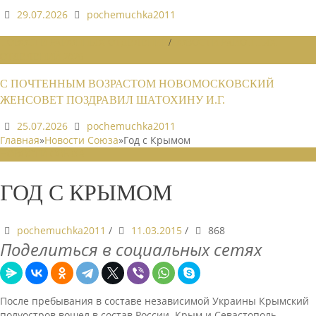
29.07.2026
pochemuchka2011
НОВОСТИ РАЙОННЫХ ОТДЕЛЕНИЙ
/
НОВОСТИ РАЙОННЫХ
ОТДЕЛЕНИЙ 2026
С ПОЧТЕННЫМ ВОЗРАСТОМ НОВОМОСКОВСКИЙ
ЖЕНСОВЕТ ПОЗДРАВИЛ ШАТОХИНУ И.Г.
25.07.2026
pochemuchka2011
Главная
»
Новости Союза
»
Год с Крымом
НОВОСТИ СОЮЗА
ГОД С КРЫМОМ
pochemuchka2011
/
11.03.2015
/
868
Поделиться в социальных сетях
После пребывания в составе независимой Украины Крымский
полуостров вошел в состав России. Крым и Севастополь