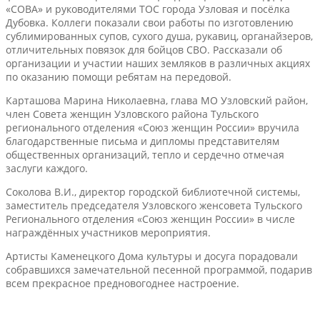
«СОВА» и руководителями ТОС города Узловая и посёлка
Дубовка. Коллеги показали свои работы по изготовлению
сублимированных супов, сухого душа, рукавиц, органайзеров,
отличительных повязок для бойцов СВО. Рассказали об
организации и участии наших земляков в различных акциях
по оказанию помощи ребятам на передовой.
Карташова Марина Николаевна, глава МО Узловский район,
член Совета женщин Узловского района Тульского
регионального отделения «Союз женщин России» вручила
благодарственные письма и дипломы представителям
общественных организаций, тепло и сердечно отмечая
заслуги каждого.
Соколова В.И., директор городской библиотечной системы,
заместитель председателя Узловского женсовета Тульского
Регионального отделения «Союз женщин России» в числе
награждённых участников мероприятия.
Артисты Каменецкого Дома культуры и досуга порадовали
собравшихся замечательной песенной программой, подарив
всем прекрасное предновогоднее настроение.