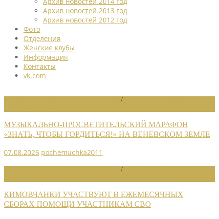
Архив новостей 2014 год
Архив новостей 2013 год
Архив новостей 2012 год
Фото
Отделения
Женские клубы
Информация
Контакты
vk.com
НОВОСТИ РАЙОННЫХ ОТДЕЛЕНИЙ
/
НОВОСТИ РАЙОННЫХ
ОТДЕЛЕНИЙ 2026
МУЗЫКАЛЬНО-ПРОСВЕТИТЕЛЬСКИЙ МАРАФОН
«ЗНАТЬ, ЧТОБЫ ГОРДИТЬСЯ!» НА ВЕНЕВСКОМ ЗЕМЛЕ
07.08.2026
pochemuchka2011
НОВОСТИ РАЙОННЫХ ОТДЕЛЕНИЙ
/
НОВОСТИ РАЙОННЫХ
ОТДЕЛЕНИЙ 2026
КИМОВЧАНКИ УЧАСТВУЮТ В ЕЖЕМЕСЯЧНЫХ
СБОРАХ ПОМОЩИ УЧАСТНИКАМ СВО