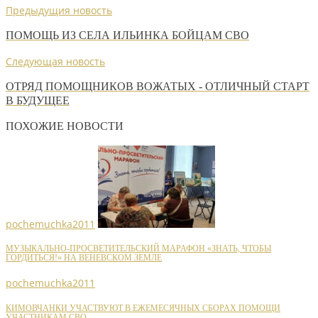
Предыдущия новость
ПОМОЩЬ ИЗ СЕЛА ИЛЬИНКА БОЙЦАМ СВО
Следующая новость
ОТРЯД ПОМОЩНИКОВ ВОЖАТЫХ - ОТЛИЧНЫЙ СТАРТ
В БУДУЩЕЕ
ПОХОЖИЕ НОВОСТИ
pochemuchka2011
МУЗЫКАЛЬНО-ПРОСВЕТИТЕЛЬСКИЙ МАРАФОН «ЗНАТЬ, ЧТОБЫ
ГОРДИТЬСЯ!» НА ВЕНЕВСКОМ ЗЕМЛЕ
pochemuchka2011
КИМОВЧАНКИ УЧАСТВУЮТ В ЕЖЕМЕСЯЧНЫХ СБОРАХ ПОМОЩИ
УЧАСТНИКАМ СВО