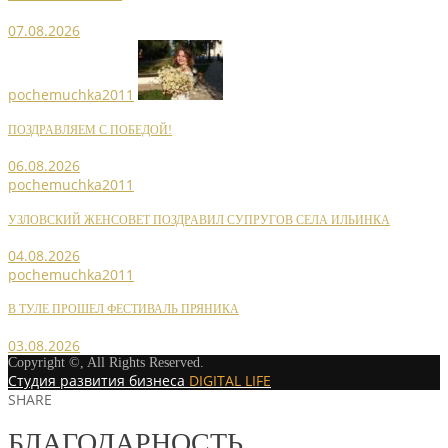
07.08.2026
pochemuchka2011
ПОЗДРАВЛЯЕМ С ПОБЕДОЙ!
06.08.2026
pochemuchka2011
УЗЛОВСКИЙ ЖЕНСОВЕТ ПОЗДРАВИЛ СУПРУГОВ СЕЛА ИЛЬИНКА
04.08.2026
pochemuchka2011
В ТУЛЕ ПРОШЕЛ ФЕСТИВАЛЬ ПРЯНИКА
03.08.2026
Copyright ©, All Rights Reserved.
Студия развития бизнеса
DIGITAL LIFE
SHARE
БЛАГОДАРНОСТЬ