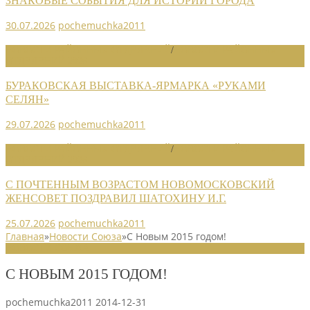
ЗНАКОВЫЕ СОБЫТИЯ ДЛЯ ИСТОРИИ ГОРОДА
30.07.2026
pochemuchka2011
НОВОСТИ РАЙОННЫХ ОТДЕЛЕНИЙ
/
НОВОСТИ РАЙОННЫХ
ОТДЕЛЕНИЙ 2026
БУРАКОВСКАЯ ВЫСТАВКА-ЯРМАРКА «РУКАМИ
СЕЛЯН»
29.07.2026
pochemuchka2011
НОВОСТИ РАЙОННЫХ ОТДЕЛЕНИЙ
/
НОВОСТИ РАЙОННЫХ
ОТДЕЛЕНИЙ 2026
С ПОЧТЕННЫМ ВОЗРАСТОМ НОВОМОСКОВСКИЙ
ЖЕНСОВЕТ ПОЗДРАВИЛ ШАТОХИНУ И.Г.
25.07.2026
pochemuchka2011
Главная
»
Новости Союза
»
С Новым 2015 годом!
НОВОСТИ СОЮЗА
С НОВЫМ 2015 ГОДОМ!
pochemuchka2011
2014-12-31