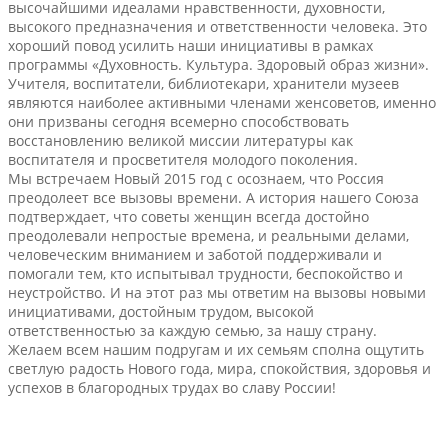
высочайшими идеалами нравственности, духовности,
высокого предназначения и ответственности человека. Это
хороший повод усилить наши инициативы в рамках
программы «Духовность. Культура. Здоровый образ жизни».
Учителя, воспитатели, библиотекари, хранители музеев
являются наиболее активными членами женсоветов, именно
они призваны сегодня всемерно способствовать
восстановлению великой миссии литературы как
воспитателя и просветителя молодого поколения.
Мы встречаем Новый 2015 год с осознаем, что Россия
преодолеет все вызовы времени. А история нашего Союза
подтверждает, что советы женщин всегда достойно
преодолевали непростые времена, и реальными делами,
человеческим вниманием и заботой поддерживали и
помогали тем, кто испытывал трудности, беспокойство и
неустройство. И на этот раз мы ответим на вызовы новыми
инициативами, достойным трудом, высокой
ответственностью за каждую семью, за нашу страну.
Желаем всем нашим подругам и их семьям сполна ощутить
светлую радость Нового года, мира, спокойствия, здоровья и
успехов в благородных трудах во славу России!