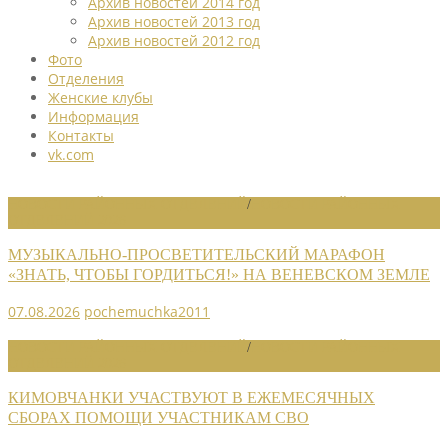
Архив новостей 2014 год
Архив новостей 2013 год
Архив новостей 2012 год
Фото
Отделения
Женские клубы
Информация
Контакты
vk.com
НОВОСТИ РАЙОННЫХ ОТДЕЛЕНИЙ
/
НОВОСТИ РАЙОННЫХ
ОТДЕЛЕНИЙ 2026
МУЗЫКАЛЬНО-ПРОСВЕТИТЕЛЬСКИЙ МАРАФОН
«ЗНАТЬ, ЧТОБЫ ГОРДИТЬСЯ!» НА ВЕНЕВСКОМ ЗЕМЛЕ
07.08.2026
pochemuchka2011
НОВОСТИ РАЙОННЫХ ОТДЕЛЕНИЙ
/
НОВОСТИ РАЙОННЫХ
ОТДЕЛЕНИЙ 2026
КИМОВЧАНКИ УЧАСТВУЮТ В ЕЖЕМЕСЯЧНЫХ
СБОРАХ ПОМОЩИ УЧАСТНИКАМ СВО