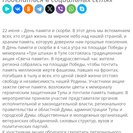
22 июня – День памяти и скорби. В этот день мы вспоминаем
всех, кто отдал жизнь за мирное небо над нашей страной, и
храним память, которую доверили нам прошлые поколения.
В День памяти и скорби в 4 часа утра на площади Победы у
мемориала «Три штыка» в Туле состоялась традиционная
акция «Свеча памяти». В предрассветный час жители
региона собрались на площади Победы, чтобы почтить
память миллионов жертв фашизма, павших на фронтах,
погибших в тылу и всех, кто ценой своей жизни отстоял
свободу и независимость нашей Родины. Участники акции
зажгли свечи памяти, возложили цветы к мемориалу
героическим защитникам Тулы и почтили память павших. В
мероприятии приняли участие представители органов
исполнительной и законодательной власти, регионального
правительства и областной Думы, администрации Тулы и
городской Думы, общественных и молодежных организаций,
ветеранских объединений, силовых структур, вузов и
политических партий.
К участникам акции обратился секретарь регионального