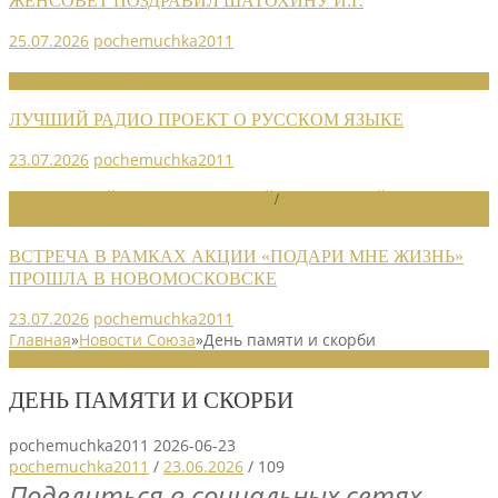
ЖЕНСОВЕТ ПОЗДРАВИЛ ШАТОХИНУ И.Г.
25.07.2026
pochemuchka2011
НОВОСТИ СОЮЗА
ЛУЧШИЙ РАДИО ПРОЕКТ О РУССКОМ ЯЗЫКЕ
23.07.2026
pochemuchka2011
НОВОСТИ РАЙОННЫХ ОТДЕЛЕНИЙ
/
НОВОСТИ РАЙОННЫХ
ОТДЕЛЕНИЙ 2026
ВСТРЕЧА В РАМКАХ АКЦИИ «ПОДАРИ МНЕ ЖИЗНЬ»
ПРОШЛА В НОВОМОСКОВСКЕ
23.07.2026
pochemuchka2011
Главная
»
Новости Союза
»
День памяти и скорби
НОВОСТИ СОЮЗА
ДЕНЬ ПАМЯТИ И СКОРБИ
pochemuchka2011
2026-06-23
pochemuchka2011
/
23.06.2026
/
109
Поделиться в социальных сетях