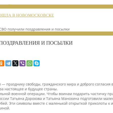
ЕНИЙ 2026
РОШЛА В НОВОМОСКОВСКЕ
СВО получили поздравления и посылки
ЕНИЙ 2026
ПОЗДРАВЛЕНИЯ И ПОСЫЛКИ
и — празднику свободы, гражданского мира и доброго согласия 
за настоящее и будущее страны.
альной военной операции. Чтобы воинам подарить частичку пр
сии Татьяна Дорохова и Татьяна Манохина подготовили малень
бей. Эти символы вместе с маленькой открыткой приколоты к
киной.