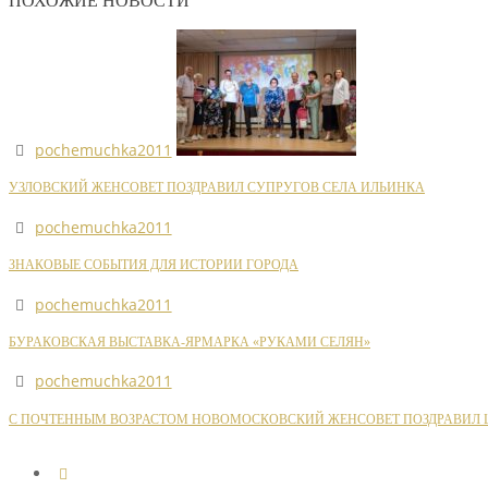
ПОХОЖИЕ НОВОСТИ
pochemuchka2011
УЗЛОВСКИЙ ЖЕНСОВЕТ ПОЗДРАВИЛ СУПРУГОВ СЕЛА ИЛЬИНКА
pochemuchka2011
ЗНАКОВЫЕ СОБЫТИЯ ДЛЯ ИСТОРИИ ГОРОДА
pochemuchka2011
БУРАКОВСКАЯ ВЫСТАВКА-ЯРМАРКА «РУКАМИ СЕЛЯН»
pochemuchka2011
С ПОЧТЕННЫМ ВОЗРАСТОМ НОВОМОСКОВСКИЙ ЖЕНСОВЕТ ПОЗДРАВИЛ Ш