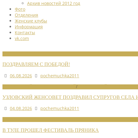
Архив новостей 2012 год
Фото
Отделения
Женские клубы
Информация
Контакты
vk.com
НОВОСТИ СОЮЗА
ПОЗДРАВЛЯЕМ С ПОБЕДОЙ!
06.08.2026
pochemuchka2011
НОВОСТИ РАЙОННЫХ ОТДЕЛЕНИЙ
/
НОВОСТИ РАЙОННЫХ ОТДЕЛ
УЗЛОВСКИЙ ЖЕНСОВЕТ ПОЗДРАВИЛ СУПРУГОВ СЕЛА
04.08.2026
pochemuchka2011
НОВОСТИ СОЮЗА
В ТУЛЕ ПРОШЕЛ ФЕСТИВАЛЬ ПРЯНИКА