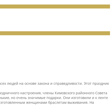
всех людей на основе закона и справедливости. Этот праздник
аздничного настроения, члены Кимовского районного Совета
кие, но очень значимые подарки. Они изготовили и к ленте
 изготовленным женщинами браслетам выживания. На