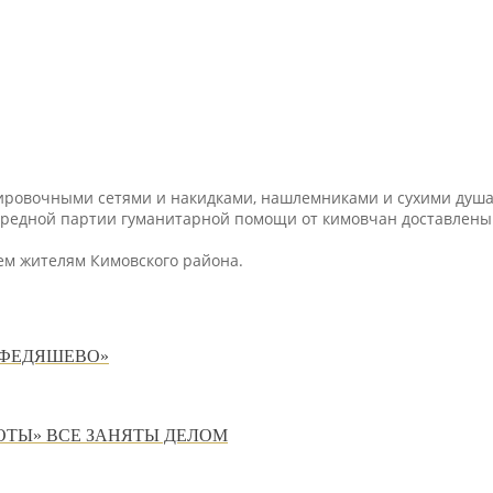
кировочными сетями и накидками, нашлемниками и сухими душа
чередной партии гуманитарной помощи от кимовчан доставлены 
сем жителям Кимовского района.
 ФЕДЯШЕВО»
ОТЫ» ВСЕ ЗАНЯТЫ ДЕЛОМ