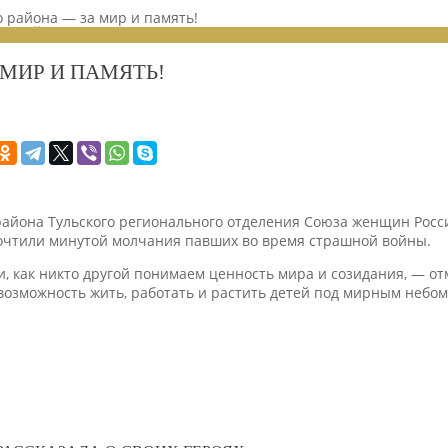
 района — за мир и память!
ЕНИЙ 2026
МИР И ПАМЯТЬ!
айона Тульского регионального отделения Союза женщин Росси
почтили минутой молчания павших во время страшной войны.
и, как никто другой понимаем ценность мира и созидания, — о
озможность жить, работать и растить детей под мирным небом!