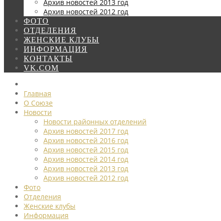
Архив новостей 2013 год
Архив новостей 2012 год
ФОТО
ОТДЕЛЕНИЯ
ЖЕНСКИЕ КЛУБЫ
ИНФОРМАЦИЯ
КОНТАКТЫ
VK.COM
Главная
О Союзе
Новости
Новости районных отделений
Архив новостей 2017 год
Архив новостей 2016 год
Архив новостей 2015 год
Архив новостей 2014 год
Архив новостей 2013 год
Архив новостей 2012 год
Фото
Отделения
Женские клубы
Информация