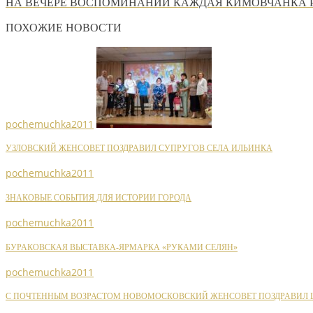
НА ВЕЧЕРЕ ВОСПОМИНАНИЙ КАЖДАЯ КИМОВЧАНКА Р
ПОХОЖИЕ НОВОСТИ
pochemuchka2011
УЗЛОВСКИЙ ЖЕНСОВЕТ ПОЗДРАВИЛ СУПРУГОВ СЕЛА ИЛЬИНКА
pochemuchka2011
ЗНАКОВЫЕ СОБЫТИЯ ДЛЯ ИСТОРИИ ГОРОДА
pochemuchka2011
БУРАКОВСКАЯ ВЫСТАВКА-ЯРМАРКА «РУКАМИ СЕЛЯН»
pochemuchka2011
С ПОЧТЕННЫМ ВОЗРАСТОМ НОВОМОСКОВСКИЙ ЖЕНСОВЕТ ПОЗДРАВИЛ Ш