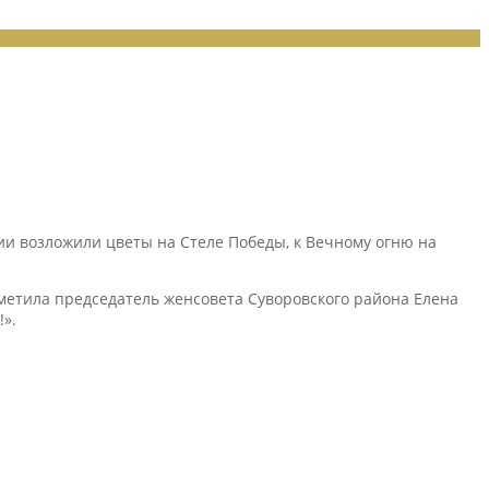
и возложили цветы на Стеле Победы, к Вечному огню на
тметила председатель женсовета Суворовского района Елена
».