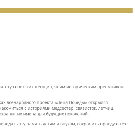
омитету советских женщин, чьим историческим преемником
ках всенародного проекта «Лица Победы» открылся
комиться с историями медсестёр, связисток, летчиц,
охранит их имена для будущих поколений.
ередать эту память детям и внукам, сохранить правду о тех