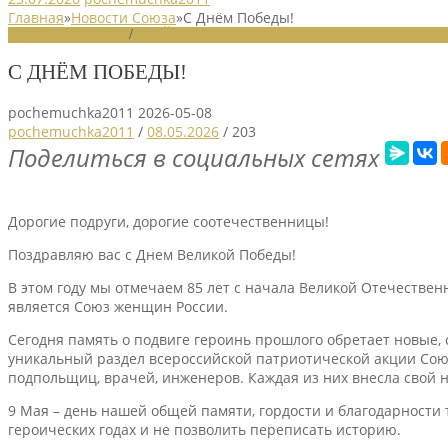
Главная
»
Новости Союза
»
С Днём Победы!
НОВОСТИ СОЮЗА
/
СЛАЙДЕР
С ДНЁМ ПОБЕДЫ!
pochemuchka2011
2026-05-08
pochemuchka2011
/
08.05.2026
/
203
Поделиться в социальных сетях
Дорогие подруги, дорогие соотечественницы!
Поздравляю вас с Днем Великой Победы!
В этом году мы отмечаем 85 лет с начала Великой Отечестве
является Союз женщин России.
Сегодня память о подвиге героинь прошлого обретает новые,
уникальный раздел всероссийской патриотической акции Союз
подпольщиц, врачей, инженеров. Каждая из них внесла свой н
9 Мая – день нашей общей памяти, гордости и благодарности т
героических годах и не позволить переписать историю.