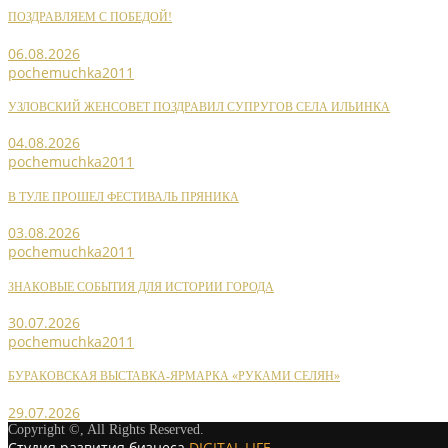
ПОЗДРАВЛЯЕМ С ПОБЕДОЙ!
06.08.2026
pochemuchka2011
УЗЛОВСКИЙ ЖЕНСОВЕТ ПОЗДРАВИЛ СУПРУГОВ СЕЛА ИЛЬИНКА
04.08.2026
pochemuchka2011
В ТУЛЕ ПРОШЕЛ ФЕСТИВАЛЬ ПРЯНИКА
03.08.2026
pochemuchka2011
ЗНАКОВЫЕ СОБЫТИЯ ДЛЯ ИСТОРИИ ГОРОДА
30.07.2026
pochemuchka2011
БУРАКОВСКАЯ ВЫСТАВКА-ЯРМАРКА «РУКАМИ СЕЛЯН»
29.07.2026
Copyright ©, All Rights Reserved.
Студия развития бизнеса
DIGITAL LIFE