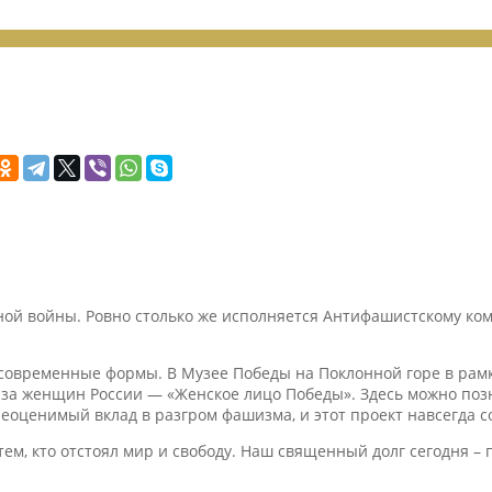
нной войны. Ровно столько же исполняется Антифашистскому к
 современные формы. В Музее Победы на Поклонной горе в рам
а женщин России — «Женское лицо Победы». Здесь можно позна
еоценимый вклад в разгром фашизма, и этот проект навсегда с
ем, кто отстоял мир и свободу. Наш священный долг сегодня – п