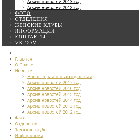
Архив новостей 2013 год
Архив новостей 2012 год
ФОТО
ОТДЕЛЕНИЯ
ЖЕНСКИЕ КЛУБЫ
ИНФОРМАЦИЯ
КОНТАКТЫ
VK.COM
Главная
О Союзе
Новости
Новости районных отделений
Архив новостей 2017 год
Архив новостей 2016 год
Архив новостей 2015 год
Архив новостей 2014 год
Архив новостей 2013 год
Архив новостей 2012 год
Фото
Отделения
Женские клубы
Информация