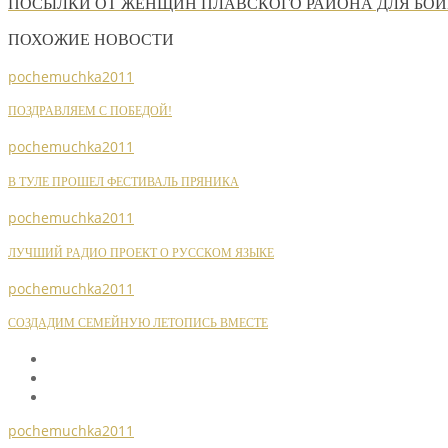
ПОСЫЛКИ ОТ ЖЕНЩИН ПЛАВСКОГО РАЙОНА ДЛЯ БОЙ
ПОХОЖИЕ НОВОСТИ
pochemuchka2011
ПОЗДРАВЛЯЕМ С ПОБЕДОЙ!
pochemuchka2011
В ТУЛЕ ПРОШЕЛ ФЕСТИВАЛЬ ПРЯНИКА
pochemuchka2011
ЛУЧШИЙ РАДИО ПРОЕКТ О РУССКОМ ЯЗЫКЕ
pochemuchka2011
СОЗДАДИМ СЕМЕЙНУЮ ЛЕТОПИСЬ ВМЕСТЕ
pochemuchka2011