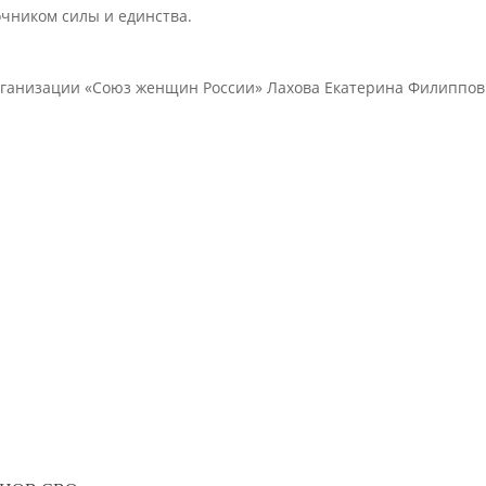
очником силы и единства.
ганизации «Союз женщин России» Лахова Екатерина Филиппов