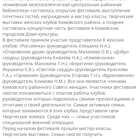
«Кимовская межпоселенческая центральная районная
библиотека» состоялось открытие фестиваля, выступление
почетных гостей, награждение и мастер-классы, творческие
выставки женских клубов Кимовского района, а позднее
состоялась концертная часть фестиваля в Кимовском
городском Доме культуры.
В фестивале приняли участие представители 8 женских
клубов: «Россиянка» (руководитель Клишина Н.А.),
«Откровение души» (руководитель Михалева О.В.), «Добро
сердец» (руководитель Князева Н.А.), «Кимовчанка»
(руководитель Манохина Т.Н.), «Берегиня» (руководитель
Якушкина Е.В.), «Светлое сердце» (руководитель Краснова
Г.А.), «Гармония» (руководитель Егорова Т.Н.), «Вдохновение»
(руководитель Климова Н.М.). Все они являются членами
Кимовского районного Совета женщин. Участники фестиваля
смогли познакомиться с опытом работы клубов,
руководители которых поделились своими презентациями и
отчетами о своей деятельности. Самые активные семьи,
которые занимаются в этих клубах, представили свои
творческие номера. Среди них — семьи участников
специальной военной операции.
Перед началом фестиваля прошли мастер-классы,
творческие выставки. Семьи смогли получить