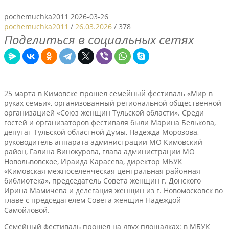
pochemuchka2011
2026-03-26
pochemuchka2011
/
26.03.2026
/
378
Поделиться в социальных сетях
25 марта в Кимовске прошел семейный фестиваль «Мир в
руках семьи», организованный региональной общественной
организацией «Союз женщин Тульской области». Среди
гостей и организаторов фестиваля были Марина Белькова,
депутат Тульской областной Думы, Надежда Морозова,
руководитель аппарата администрации МО Кимовский
район, Галина Винокурова, глава администрации МО
Новольвовское, Ираида Карасева, директор МБУК
«Кимовская межпоселенческая центральная районная
библиотека», председатель Совета женщин г. Донского
Ирина Мамичева и делегация женщин из г. Новомосковск во
главе с председателем Совета женщин Надеждой
Самойловой.
Семейный фестиваль прошел на двух площадках: в МБУК