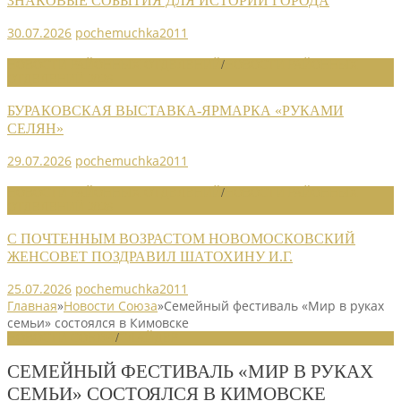
ЗНАКОВЫЕ СОБЫТИЯ ДЛЯ ИСТОРИИ ГОРОДА
30.07.2026
pochemuchka2011
НОВОСТИ РАЙОННЫХ ОТДЕЛЕНИЙ
/
НОВОСТИ РАЙОННЫХ
ОТДЕЛЕНИЙ 2026
БУРАКОВСКАЯ ВЫСТАВКА-ЯРМАРКА «РУКАМИ
СЕЛЯН»
29.07.2026
pochemuchka2011
НОВОСТИ РАЙОННЫХ ОТДЕЛЕНИЙ
/
НОВОСТИ РАЙОННЫХ
ОТДЕЛЕНИЙ 2026
С ПОЧТЕННЫМ ВОЗРАСТОМ НОВОМОСКОВСКИЙ
ЖЕНСОВЕТ ПОЗДРАВИЛ ШАТОХИНУ И.Г.
25.07.2026
pochemuchka2011
Главная
»
Новости Союза
»
Семейный фестиваль «Мир в руках
семьи» состоялся в Кимовске
НОВОСТИ СОЮЗА
/
СЛАЙДЕР
СЕМЕЙНЫЙ ФЕСТИВАЛЬ «МИР В РУКАХ
СЕМЬИ» СОСТОЯЛСЯ В КИМОВСКЕ