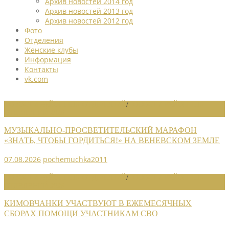
Архив новостей 2014 год
Архив новостей 2013 год
Архив новостей 2012 год
Фото
Отделения
Женские клубы
Информация
Контакты
vk.com
НОВОСТИ РАЙОННЫХ ОТДЕЛЕНИЙ
/
НОВОСТИ РАЙОННЫХ
ОТДЕЛЕНИЙ 2026
МУЗЫКАЛЬНО-ПРОСВЕТИТЕЛЬСКИЙ МАРАФОН
«ЗНАТЬ, ЧТОБЫ ГОРДИТЬСЯ!» НА ВЕНЕВСКОМ ЗЕМЛЕ
07.08.2026
pochemuchka2011
НОВОСТИ РАЙОННЫХ ОТДЕЛЕНИЙ
/
НОВОСТИ РАЙОННЫХ
ОТДЕЛЕНИЙ 2026
КИМОВЧАНКИ УЧАСТВУЮТ В ЕЖЕМЕСЯЧНЫХ
СБОРАХ ПОМОЩИ УЧАСТНИКАМ СВО