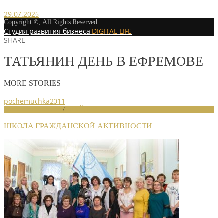
29.07.2026
Copyright ©, All Rights Reserved.
Студия развития бизнеса
DIGITAL LIFE
SHARE
ТАТЬЯНИН ДЕНЬ В ЕФРЕМОВЕ
MORE STORIES
pochemuchka2011
НОВОСТИ СОЮЗА
/
СЛАЙДЕР
ШКОЛА ГРАЖДАНСКОЙ АКТИВНОСТИ