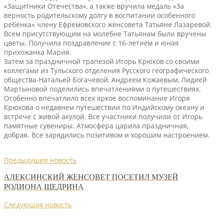
«Защитники Отечества», а также вручила медаль «За
верность родительскому долгу в воспитании особенного
ребенка» члену Ефремовского женсовета Татьяне Лазаревой.
Всем присутствующим на молебне Татьянам были вручены
цветы. Получила поздравление с 16-летием и юная
прихожанка Мария.
Затем за праздничной трапезой Игорь Крюков со своими
коллегами из Тульского отделения Русского географического
общества-Натальей Богачевой, Андреем Кожаевым, Лидией
Мартыновой поделились впечатлениями о путешествиях.
Особенно впечатлило всех яркое воспоминание Игоря
Крюкова о недавнем путешествии по Индийскому океану и
встрече с живой акулой. Все участники получили от Игорь
памятные сувениры. Атмосфера царила праздничная,
добрая. Все зарядились позитивом и хорошим настроением.
Предыдущия новость
АЛЕКСИНСКИЙ ЖЕНСОВЕТ ПОСЕТИЛ МУЗЕЙ
РОДИОНА ЩЕДРИНА
Следующая новость