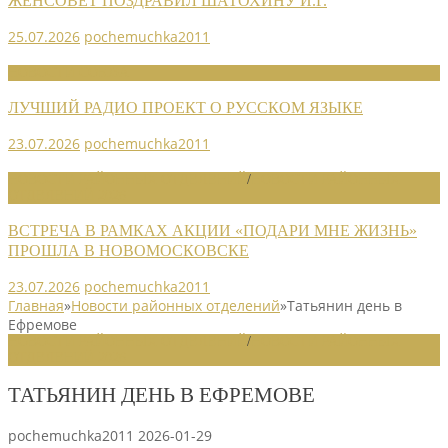
ЖЕНСОВЕТ ПОЗДРАВИЛ ШАТОХИНУ И.Г.
25.07.2026
pochemuchka2011
НОВОСТИ СОЮЗА
ЛУЧШИЙ РАДИО ПРОЕКТ О РУССКОМ ЯЗЫКЕ
23.07.2026
pochemuchka2011
НОВОСТИ РАЙОННЫХ ОТДЕЛЕНИЙ
/
НОВОСТИ РАЙОННЫХ
ОТДЕЛЕНИЙ 2026
ВСТРЕЧА В РАМКАХ АКЦИИ «ПОДАРИ МНЕ ЖИЗНЬ»
ПРОШЛА В НОВОМОСКОВСКЕ
23.07.2026
pochemuchka2011
Главная
»
Новости районных отделений
»
Татьянин день в
Ефремове
НОВОСТИ РАЙОННЫХ ОТДЕЛЕНИЙ
/
НОВОСТИ РАЙОННЫХ
ОТДЕЛЕНИЙ 2026
ТАТЬЯНИН ДЕНЬ В ЕФРЕМОВЕ
pochemuchka2011
2026-01-29