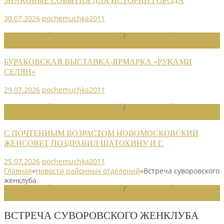
ЗНАКОВЫЕ СОБЫТИЯ ДЛЯ ИСТОРИИ ГОРОДА
30.07.2026
pochemuchka2011
НОВОСТИ РАЙОННЫХ ОТДЕЛЕНИЙ
/
НОВОСТИ РАЙОННЫХ
ОТДЕЛЕНИЙ 2026
БУРАКОВСКАЯ ВЫСТАВКА-ЯРМАРКА «РУКАМИ
СЕЛЯН»
29.07.2026
pochemuchka2011
НОВОСТИ РАЙОННЫХ ОТДЕЛЕНИЙ
/
НОВОСТИ РАЙОННЫХ
ОТДЕЛЕНИЙ 2026
С ПОЧТЕННЫМ ВОЗРАСТОМ НОВОМОСКОВСКИЙ
ЖЕНСОВЕТ ПОЗДРАВИЛ ШАТОХИНУ И.Г.
25.07.2026
pochemuchka2011
Главная
»
Новости районных отделений
»
Встреча суворовского
женклуба
НОВОСТИ РАЙОННЫХ ОТДЕЛЕНИЙ
/
НОВОСТИ РАЙОННЫХ
ОТДЕЛЕНИЙ 2025
ВСТРЕЧА СУВОРОВСКОГО ЖЕНКЛУБА