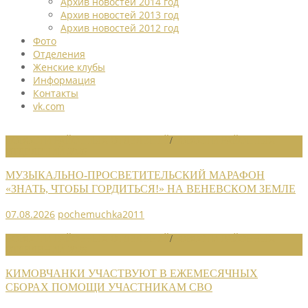
Архив новостей 2014 год
Архив новостей 2013 год
Архив новостей 2012 год
Фото
Отделения
Женские клубы
Информация
Контакты
vk.com
НОВОСТИ РАЙОННЫХ ОТДЕЛЕНИЙ
/
НОВОСТИ РАЙОННЫХ
ОТДЕЛЕНИЙ 2026
МУЗЫКАЛЬНО-ПРОСВЕТИТЕЛЬСКИЙ МАРАФОН
«ЗНАТЬ, ЧТОБЫ ГОРДИТЬСЯ!» НА ВЕНЕВСКОМ ЗЕМЛЕ
07.08.2026
pochemuchka2011
НОВОСТИ РАЙОННЫХ ОТДЕЛЕНИЙ
/
НОВОСТИ РАЙОННЫХ
ОТДЕЛЕНИЙ 2026
КИМОВЧАНКИ УЧАСТВУЮТ В ЕЖЕМЕСЯЧНЫХ
СБОРАХ ПОМОЩИ УЧАСТНИКАМ СВО