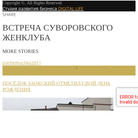
Copyright ©, All Rights Reserved.
Студия развития бизнеса
DIGITAL LIFE
SHARE
ВСТРЕЧА СУВОРОВСКОГО
ЖЕНКЛУБА
MORE STORIES
pochemuchka2011
НОВОСТИ РАЙОННЫХ ОТДЕЛЕНИЙ
/
НОВОСТИ РАЙОННЫХ
ОТДЕЛЕНИЙ 2023
ПОСЁЛОК ЗАОКСКИЙ ОТМЕТИЛ СВОЙ ДЕНЬ
РОЖДЕНИЯ