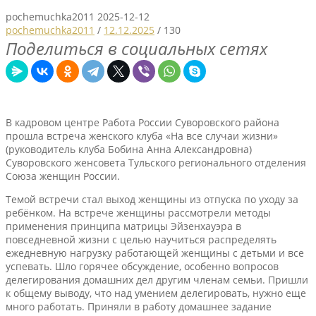
pochemuchka2011
2025-12-12
pochemuchka2011
/
12.12.2025
/
130
Поделиться в социальных сетях
В кадровом центре Работа России Суворовского района
прошла встреча женского клуба «На все случаи жизни»
(руководитель клуба Бобина Анна Александровна)
Суворовского женсовета Тульского регионального отделения
Союза женщин России.
Темой встречи стал выход женщины из отпуска по уходу за
ребёнком. На встрече женщины рассмотрели методы
применения принципа матрицы Эйзенхауэра в
повседневной жизни с целью научиться распределять
ежедневную нагрузку работающей женщины с детьми и все
успевать. Шло горячее обсуждение, особенно вопросов
делегирования домашних дел другим членам семьи. Пришли
к общему выводу, что над умением делегировать, нужно еще
много работать. Приняли в работу домашнее задание