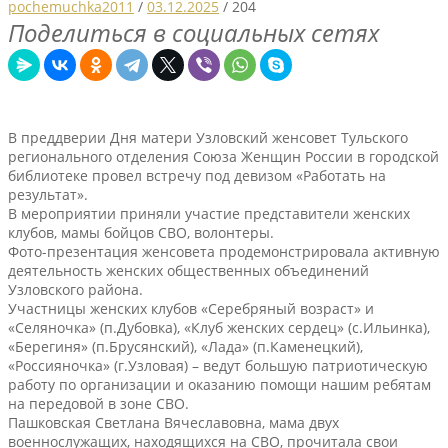
pochemuchka2011
/
03.12.2025
/
204
Поделиться в социальных сетях
В преддверии Дня матери Узловский женсовет Тульского
регионального отделения Союза Женщин России в городской
библиотеке провел встречу под девизом «Работать на
результат».
В мероприятии приняли участие представители женских
клубов, мамы бойцов СВО, волонтеры.
Фото-презентация женсовета продемонстрировала активную
деятельность женских общественных объединений
Узловского района.
Участницы женских клубов «Серебряный возраст» и
«Селяночка» (п.Дубовка), «Клуб женских сердец» (с.Ильинка),
«Берегиня» (п.Брусянский), «Лада» (п.Каменецкий),
«Россияночка» (г.Узловая) – ведут большую патриотическую
работу по организации и оказанию помощи нашим ребятам
на передовой в зоне СВО.
Пашковская Светлана Вячеславовна, мама двух
военнослужащих, находящихся на СВО, прочитала свои