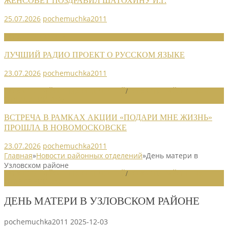
ЖЕНСОВЕТ ПОЗДРАВИЛ ШАТОХИНУ И.Г.
25.07.2026
pochemuchka2011
НОВОСТИ СОЮЗА
ЛУЧШИЙ РАДИО ПРОЕКТ О РУССКОМ ЯЗЫКЕ
23.07.2026
pochemuchka2011
НОВОСТИ РАЙОННЫХ ОТДЕЛЕНИЙ
/
НОВОСТИ РАЙОННЫХ
ОТДЕЛЕНИЙ 2026
ВСТРЕЧА В РАМКАХ АКЦИИ «ПОДАРИ МНЕ ЖИЗНЬ»
ПРОШЛА В НОВОМОСКОВСКЕ
23.07.2026
pochemuchka2011
Главная
»
Новости районных отделений
»
День матери в
Узловском районе
НОВОСТИ РАЙОННЫХ ОТДЕЛЕНИЙ
/
НОВОСТИ РАЙОННЫХ
ОТДЕЛЕНИЙ 2025
ДЕНЬ МАТЕРИ В УЗЛОВСКОМ РАЙОНЕ
pochemuchka2011
2025-12-03