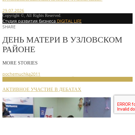
29.07.2026
Copyright ©, All Rights Reserved.
Студия развития бизнеса
DIGITAL LIFE
SHARE
ДЕНЬ МАТЕРИ В УЗЛОВСКОМ
РАЙОНЕ
MORE STORIES
pochemuchka2011
НОВОСТИ РАЙОННЫХ ОТДЕЛЕНИЙ
АКТИВНОЕ УЧАСТИЕ В ДЕБАТАХ