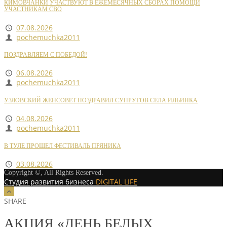
КИМОВЧАНКИ УЧАСТВУЮТ В ЕЖЕМЕСЯЧНЫХ СБОРАХ ПОМОЩИ
УЧАСТНИКАМ СВО
07.08.2026
pochemuchka2011
ПОЗДРАВЛЯЕМ С ПОБЕДОЙ!
06.08.2026
pochemuchka2011
УЗЛОВСКИЙ ЖЕНСОВЕТ ПОЗДРАВИЛ СУПРУГОВ СЕЛА ИЛЬИНКА
04.08.2026
pochemuchka2011
В ТУЛЕ ПРОШЕЛ ФЕСТИВАЛЬ ПРЯНИКА
03.08.2026
Copyright ©, All Rights Reserved.
Студия развития бизнеса
DIGITAL LIFE
SHARE
АКЦИЯ «ДЕНЬ БЕЛЫХ