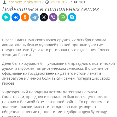
pochemuchka2011
/
24.10.2025
/
181
Поделиться в социальных сетях
В зале Славы Тульского музея оружия 22 октября прошла
акция «День белых журавлей». В ней приняли участие
представители Тульского регионального отделения Союза
женщин России.
День белых журавлей — уникальный праздник с поэтической
душой и глубоким патриотическим смыслом. В отличие от
официальных государственных дат его истоки лежат в
литературе и личной боли тысяч семей, потерявших своих
героев.
Учрежденный народным поэтом Дагестана Расулом
Гамзатовым, праздник изначально был посвящен памяти
павших в Великой Отечественной войне. Со временем его
значение расширилось, и сегодня он олицетворяет
общечеловеческие ценности: мир, добро и дружбу между
народами.