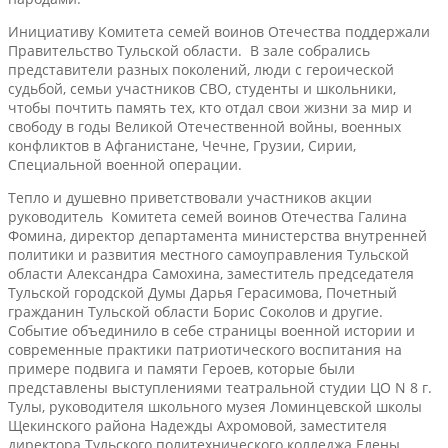
Инициативу Комитета семей воинов Отечества поддержали
Правительство Тульской области. В зале собрались
представители разных поколений, люди с героической
судьбой, семьи участников СВО, студенты и школьники,
чтобы почтить память тех, кто отдал свои жизни за мир и
свободу в годы Великой Отечественной войны, военных
конфликтов в Афганистане, Чечне, Грузии, Сирии,
Специальной военной операции.
Тепло и душевно приветствовали участников акции
руководитель Комитета семей воинов Отечества Галина
Фомина, директор департамента министерства внутренней
политики и развития местного самоуправления Тульской
области Александра Самохина, заместитель председателя
Тульской городской Думы Дарья Герасимова, Почетный
гражданин Тульской области Борис Соколов и другие.
Событие объединило в себе страницы военной истории и
современные практики патриотического воспитания на
примере подвига и памяти Героев, которые были
представлены выступлениями театральной студии ЦО N 8 г.
Тулы, руководителя школьного музея Ломинцевской школы
Щекинского района Надежды Ахромовой, заместителя
директора Тульского политехнического колледжа Елены