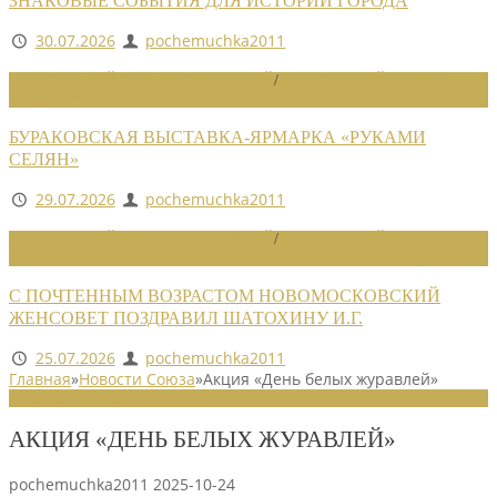
ЗНАКОВЫЕ СОБЫТИЯ ДЛЯ ИСТОРИИ ГОРОДА
30.07.2026
pochemuchka2011
НОВОСТИ РАЙОННЫХ ОТДЕЛЕНИЙ
/
НОВОСТИ РАЙОННЫХ
ОТДЕЛЕНИЙ 2026
БУРАКОВСКАЯ ВЫСТАВКА-ЯРМАРКА «РУКАМИ
СЕЛЯН»
29.07.2026
pochemuchka2011
НОВОСТИ РАЙОННЫХ ОТДЕЛЕНИЙ
/
НОВОСТИ РАЙОННЫХ
ОТДЕЛЕНИЙ 2026
С ПОЧТЕННЫМ ВОЗРАСТОМ НОВОМОСКОВСКИЙ
ЖЕНСОВЕТ ПОЗДРАВИЛ ШАТОХИНУ И.Г.
25.07.2026
pochemuchka2011
Главная
»
Новости Союза
»
Акция «День белых журавлей»
НОВОСТИ СОЮЗА
АКЦИЯ «ДЕНЬ БЕЛЫХ ЖУРАВЛЕЙ»
pochemuchka2011
2025-10-24