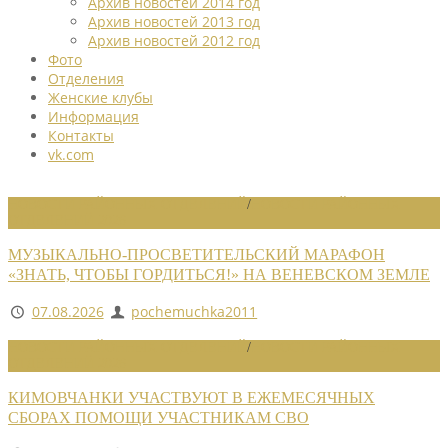
Архив новостей 2014 год
Архив новостей 2013 год
Архив новостей 2012 год
Фото
Отделения
Женские клубы
Информация
Контакты
vk.com
НОВОСТИ РАЙОННЫХ ОТДЕЛЕНИЙ
/
НОВОСТИ РАЙОННЫХ
ОТДЕЛЕНИЙ 2026
МУЗЫКАЛЬНО-ПРОСВЕТИТЕЛЬСКИЙ МАРАФОН
«ЗНАТЬ, ЧТОБЫ ГОРДИТЬСЯ!» НА ВЕНЕВСКОМ ЗЕМЛЕ
07.08.2026
pochemuchka2011
НОВОСТИ РАЙОННЫХ ОТДЕЛЕНИЙ
/
НОВОСТИ РАЙОННЫХ
ОТДЕЛЕНИЙ 2026
КИМОВЧАНКИ УЧАСТВУЮТ В ЕЖЕМЕСЯЧНЫХ
СБОРАХ ПОМОЩИ УЧАСТНИКАМ СВО