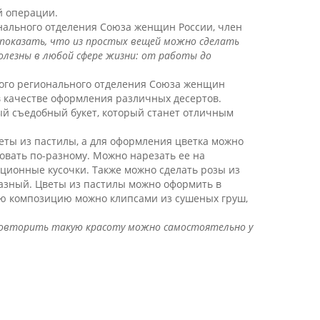
й операции.
нального отделения Союза женщин России, член
 показать, что из простых вещей можно сделать
олезны в любой сфере жизни: от работы до
ого регионального отделения Союза женщин
 в качестве оформления различных десертов.
ый съедобный букет, который станет отличным
веты из пастилы, а для оформления цветка можно
овать по-разному. Можно нарезать ее на
рционные кусочки. Также можно сделать розы из
разный. Цветы из пастилы можно оформить в
вую композицию можно клипсами из сушеных груш,
 повторить такую красоту можно самостоятельно у