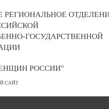
Е РЕГИОНАЛЬНОЕ ОТДЕЛЕН
ССИЙСКОЙ
ЕННО-ГОСУДАРСТВЕННОЙ
АЦИИ
ЕНЩИН РОССИИ"
Й САЙТ