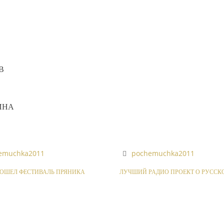
В
ИНА
emuchka2011
pochemuchka2011
РОШЕЛ ФЕСТИВАЛЬ ПРЯНИКА
ЛУЧШИЙ РАДИО ПРОЕКТ О РУССК