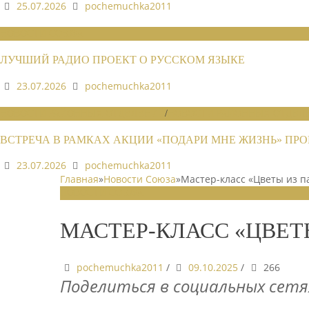
25.07.2026
pochemuchka2011
НОВОСТИ СОЮЗА
ЛУЧШИЙ РАДИО ПРОЕКТ О РУССКОМ ЯЗЫКЕ
23.07.2026
pochemuchka2011
НОВОСТИ РАЙОННЫХ ОТДЕЛЕНИЙ
/
НОВОСТИ РАЙОННЫХ ОТДЕЛЕ
ВСТРЕЧА В РАМКАХ АКЦИИ «ПОДАРИ МНЕ ЖИЗНЬ» П
23.07.2026
pochemuchka2011
Главная
»
Новости Союза
»
Мастер-класс «Цветы из п
НОВОСТИ СОЮЗА
МАСТЕР-КЛАСС «ЦВЕТ
pochemuchka2011
/
09.10.2025
/
266
Поделиться в социальных сетя