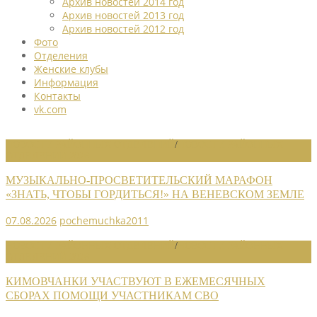
Архив новостей 2014 год
Архив новостей 2013 год
Архив новостей 2012 год
Фото
Отделения
Женские клубы
Информация
Контакты
vk.com
НОВОСТИ РАЙОННЫХ ОТДЕЛЕНИЙ
/
НОВОСТИ РАЙОННЫХ
ОТДЕЛЕНИЙ 2026
МУЗЫКАЛЬНО-ПРОСВЕТИТЕЛЬСКИЙ МАРАФОН
«ЗНАТЬ, ЧТОБЫ ГОРДИТЬСЯ!» НА ВЕНЕВСКОМ ЗЕМЛЕ
07.08.2026
pochemuchka2011
НОВОСТИ РАЙОННЫХ ОТДЕЛЕНИЙ
/
НОВОСТИ РАЙОННЫХ
ОТДЕЛЕНИЙ 2026
КИМОВЧАНКИ УЧАСТВУЮТ В ЕЖЕМЕСЯЧНЫХ
СБОРАХ ПОМОЩИ УЧАСТНИКАМ СВО