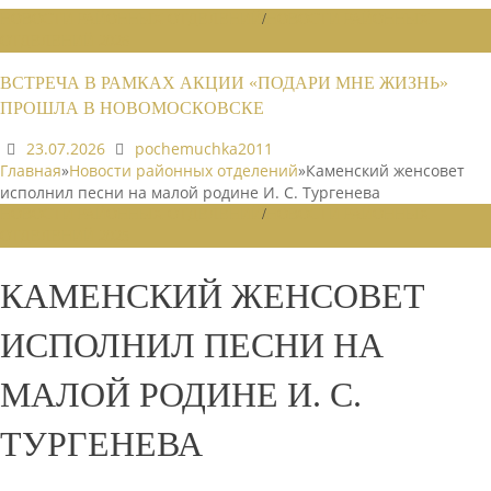
НОВОСТИ РАЙОННЫХ ОТДЕЛЕНИЙ
/
НОВОСТИ РАЙОННЫХ
ОТДЕЛЕНИЙ 2026
ВСТРЕЧА В РАМКАХ АКЦИИ «ПОДАРИ МНЕ ЖИЗНЬ»
ПРОШЛА В НОВОМОСКОВСКЕ
23.07.2026
pochemuchka2011
Главная
»
Новости районных отделений
»
Каменский женсовет
исполнил песни на малой родине И. С. Тургенева
НОВОСТИ РАЙОННЫХ ОТДЕЛЕНИЙ
/
НОВОСТИ РАЙОННЫХ
ОТДЕЛЕНИЙ 2025
КАМЕНСКИЙ ЖЕНСОВЕТ
ИСПОЛНИЛ ПЕСНИ НА
МАЛОЙ РОДИНЕ И. С.
ТУРГЕНЕВА