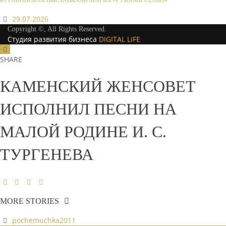
БУРАКОВСКАЯ ВЫСТАВКА-ЯРМАРКА «РУКАМИ СЕЛЯН»
29.07.2026
Copyright ©, All Rights Reserved.
Студия развития бизнеса
DIGITAL LIFE
SHARE
КАМЕНСКИЙ ЖЕНСОВЕТ
ИСПОЛНИЛ ПЕСНИ НА
МАЛОЙ РОДИНЕ И. С.
ТУРГЕНЕВА
MORE STORIES
pochemuchka2011