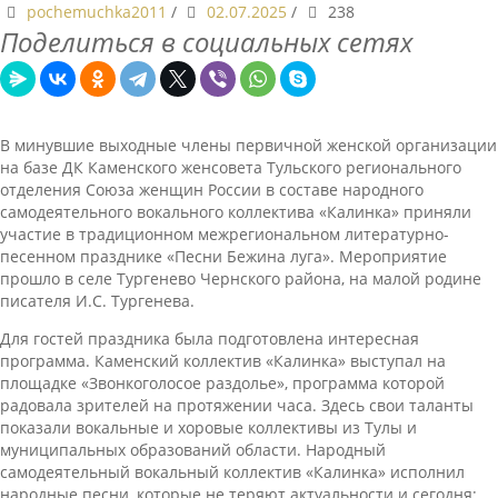
pochemuchka2011
/
02.07.2025
/
238
Поделиться в социальных сетях
В минувшие выходные члены первичной женской организации
на базе ДК Каменского женсовета Тульского регионального
отделения Союза женщин России в составе народного
самодеятельного вокального коллектива «Калинка» приняли
участие в традиционном межрегиональном литературно-
песенном празднике «Песни Бежина луга». Мероприятие
прошло в селе Тургенево Чернского района, на малой родине
писателя И.С. Тургенева.
Для гостей праздника была подготовлена интересная
программа. Каменский коллектив «Калинка» выступал на
площадке «Звонкоголосое раздолье», программа которой
радовала зрителей на протяжении часа. Здесь свои таланты
показали вокальные и хоровые коллективы из Тулы и
муниципальных образований области. Народный
самодеятельный вокальный коллектив «Калинка» исполнил
народные песни, которые не теряют актуальности и сегодня: