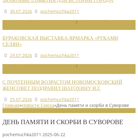
ЗНАКОВЫЕ СОБЫТИЯ ДЛЯ ИСТОРИИ ГОРОДА
30.07.2026
pochemuchka2011
НОВОСТИ РАЙОННЫХ ОТДЕЛЕНИЙ
/
НОВОСТИ РАЙОННЫХ
ОТДЕЛЕНИЙ 2026
БУРАКОВСКАЯ ВЫСТАВКА-ЯРМАРКА «РУКАМИ
СЕЛЯН»
29.07.2026
pochemuchka2011
НОВОСТИ РАЙОННЫХ ОТДЕЛЕНИЙ
/
НОВОСТИ РАЙОННЫХ
ОТДЕЛЕНИЙ 2026
С ПОЧТЕННЫМ ВОЗРАСТОМ НОВОМОСКОВСКИЙ
ЖЕНСОВЕТ ПОЗДРАВИЛ ШАТОХИНУ И.Г.
25.07.2026
pochemuchka2011
Главная
»
Новости Союза
»
День памяти и скорби в Суворове
НОВОСТИ СОЮЗА
ДЕНЬ ПАМЯТИ И СКОРБИ В СУВОРОВЕ
pochemuchka2011
2025-06-22