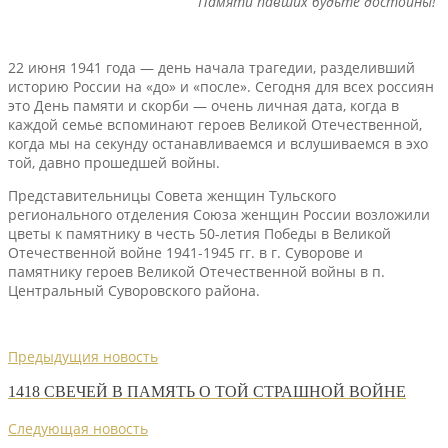
Памяти павших будьте достойны!
22 июня 1941 года — день начала трагедии, разделивший
историю России на «до» и «после». Сегодня для всех россиян
это День памяти и скорби — очень личная дата, когда в
каждой семье вспоминают героев Великой Отечественной,
когда мы на секунду останавливаемся и вслушиваемся в эхо
той, давно прошедшей войны.
Представительницы Совета женщин Тульского
регионального отделения Союза женщин России возложили
цветы к памятнику в честь 50-летия Победы в Великой
Отечественной войне 1941-1945 гг. в г. Суворове и
памятнику героев Великой Отечественной войны в п.
Центральный Суворовского района.
Предыдущия новость
1418 СВЕЧЕЙ В ПАМЯТЬ О ТОЙ СТРАШНОЙ ВОЙНЕ
Следующая новость