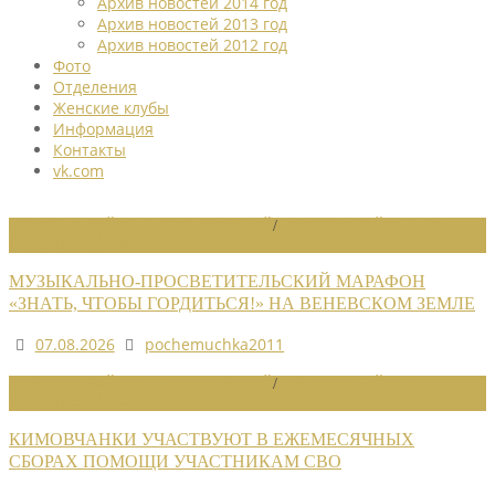
Архив новостей 2014 год
Архив новостей 2013 год
Архив новостей 2012 год
Фото
Отделения
Женские клубы
Информация
Контакты
vk.com
НОВОСТИ РАЙОННЫХ ОТДЕЛЕНИЙ
/
НОВОСТИ РАЙОННЫХ
ОТДЕЛЕНИЙ 2026
МУЗЫКАЛЬНО-ПРОСВЕТИТЕЛЬСКИЙ МАРАФОН
«ЗНАТЬ, ЧТОБЫ ГОРДИТЬСЯ!» НА ВЕНЕВСКОМ ЗЕМЛЕ
07.08.2026
pochemuchka2011
НОВОСТИ РАЙОННЫХ ОТДЕЛЕНИЙ
/
НОВОСТИ РАЙОННЫХ
ОТДЕЛЕНИЙ 2026
КИМОВЧАНКИ УЧАСТВУЮТ В ЕЖЕМЕСЯЧНЫХ
СБОРАХ ПОМОЩИ УЧАСТНИКАМ СВО