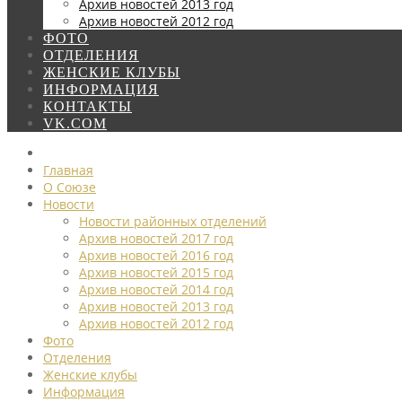
Архив новостей 2013 год
Архив новостей 2012 год
ФОТО
ОТДЕЛЕНИЯ
ЖЕНСКИЕ КЛУБЫ
ИНФОРМАЦИЯ
КОНТАКТЫ
VK.COM
Главная
О Союзе
Новости
Новости районных отделений
Архив новостей 2017 год
Архив новостей 2016 год
Архив новостей 2015 год
Архив новостей 2014 год
Архив новостей 2013 год
Архив новостей 2012 год
Фото
Отделения
Женские клубы
Информация