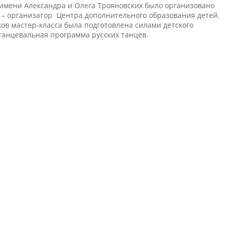
имени Александра и Олега Трояновских было организовано
– организатор Центра дополнительного образования детей.
ков мастер-класса была подготовлена силами детского
танцевальная программа русских танцев.