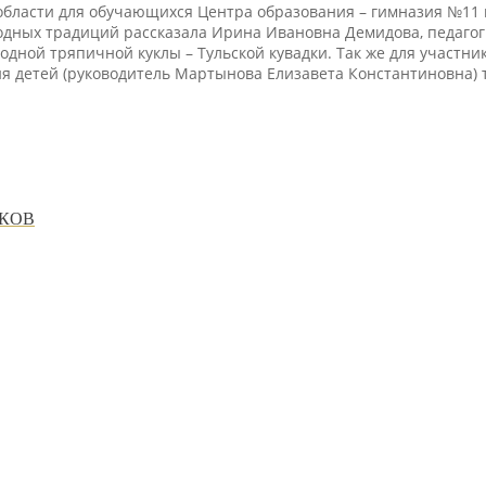
области для обучающихся Центра образования – гимназия №11 
дных традиций рассказала Ирина Ивановна Демидова, педагог 
дной тряпичной куклы – Тульской кувадки. Так же для участни
я детей (руководитель Мартынова Елизавета Константиновна) 
ИКОВ