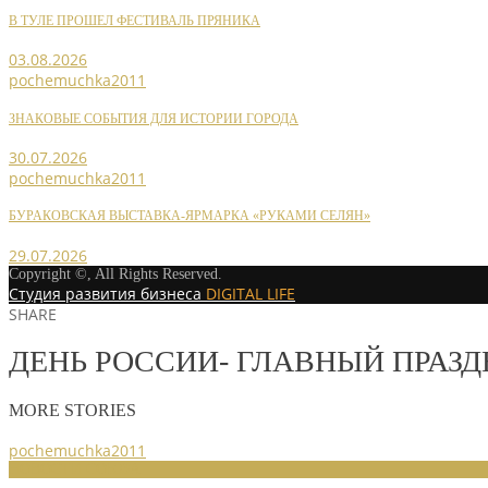
В ТУЛЕ ПРОШЕЛ ФЕСТИВАЛЬ ПРЯНИКА
03.08.2026
pochemuchka2011
ЗНАКОВЫЕ СОБЫТИЯ ДЛЯ ИСТОРИИ ГОРОДА
30.07.2026
pochemuchka2011
БУРАКОВСКАЯ ВЫСТАВКА-ЯРМАРКА «РУКАМИ СЕЛЯН»
29.07.2026
Copyright ©, All Rights Reserved.
Студия развития бизнеса
DIGITAL LIFE
SHARE
ДЕНЬ РОССИИ- ГЛАВНЫЙ ПРАЗ
MORE STORIES
pochemuchka2011
НОВОСТИ СОЮЗА